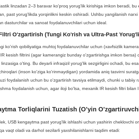
astik linzadan 2–3 baravar ko'proq yorug'lik kirishiga imkon beradi, bu 
n, past yorug'likda yorqinlikni keskin oshiradi. Ushbu yangilanish narxi 
an dasturchilar va sanoat foydalanuvchilari uchun ideal.
Filtri O'zgartirish (Tungi Ko'rish va Ultra-Past Yorug'
gi ko'rish qobiliyatiga muhtoj foydalanuvchilar uchun (xavfsizlik kameralar
IR kesish filtrini (agar kamerangiz bunday o'zgartirishga imkon bersa) di
inzasiga o'ting. Bu deyarli infraqizil yorug'lik sezgirligini ochadi, bu esa
hiroqlari (inson ko'ziga ko'rinmaydigan) yordamida aniq tasvirni suratga
i foydalanish uchun bu o'zgartirish tavsiya etilmaydi, chunki u tabiiy ra
ma foydalanish uchun, agar iloji bo'lsa, mexanik IR kesish filtri bilan 
tma Torliqlarini Tuzatish (O'yin O'zgartiruvch
dek, USB kengaytma past yorug'lik ishlashi uchun yashirin cheklovchi omi
iqa vaqt oladi va darhol sezilarli yaxshilanishlarni taqdim etadi: