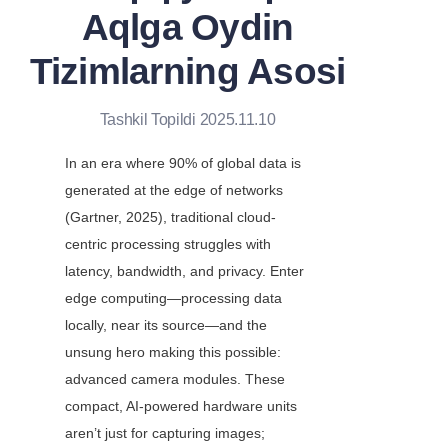
Aqlga Oydin
Tizimlarning Asosi
Tashkil Topildi 2025.11.10
In an era where 90% of global data is 
generated at the edge of networks 
(Gartner, 2025), traditional cloud-
centric processing struggles with 
latency, bandwidth, and privacy. Enter 
edge computing—processing data 
locally, near its source—and the 
unsung hero making this possible: 
advanced camera modules. These 
compact, AI-powered hardware units 
aren’t just for capturing images; 