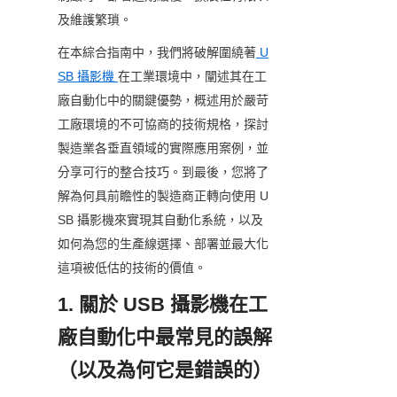
及維護繁瑣。
在本綜合指南中，我們將破解圍繞著
U
SB 攝影機
在工業環境中，闡述其在工
廠自動化中的關鍵優勢，概述用於嚴苛
工廠環境的不可協商的技術規格，探討
製造業各垂直領域的實際應用案例，並
分享可行的整合技巧。到最後，您將了
解為何具前瞻性的製造商正轉向使用 U
SB 攝影機來實現其自動化系統，以及
如何為您的生產線選擇、部署並最大化
這項被低估的技術的價值。
1. 關於 USB 攝影機在工
廠自動化中最常見的誤解
（以及為何它是錯誤的）