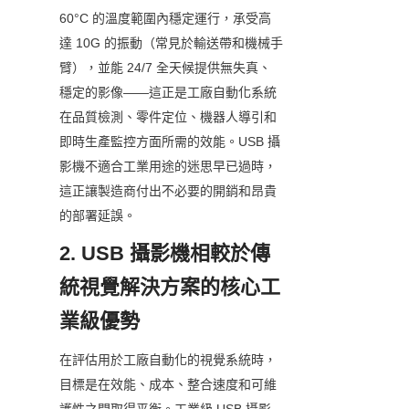
60°C 的溫度範圍內穩定運行，承受高
達 10G 的振動（常見於輸送帶和機械手
臂），並能 24/7 全天候提供無失真、
穩定的影像——這正是工廠自動化系統
在品質檢測、零件定位、機器人導引和
即時生產監控方面所需的效能。USB 攝
影機不適合工業用途的迷思早已過時，
這正讓製造商付出不必要的開銷和昂貴
的部署延誤。
2. USB 攝影機相較於傳
統視覺解決方案的核心工
業級優勢
在評估用於工廠自動化的視覺系統時，
目標是在效能、成本、整合速度和可維