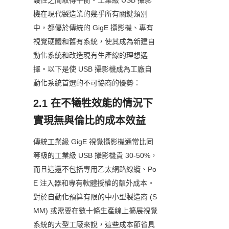
護性之間取得平衡。工業級 USB 攝影
機在現代製造業的幾乎所有關鍵類別
中，都優於傳統的 GigE 攝影機、專有
視覺硬體和舊有系統，使其成為新建自
動化系統和改造現有生產線的理想選
擇。以下是使 USB 攝影機成為工廠自
動化系統首選的不可協商的優勢：
2.1 在不犧牲效能的情況下
實現無與倫比的成本效益
傳統工業級 GigE 視覺攝影機通常比同
等級的工業級 USB 攝影機貴 30-50%，
而且這還不包括專用乙太網路線纜、Po
E 注入器和專有軟體授權的額外成本。
對於自動化預算有限的中小型製造商 (S
MM) 或需要在數十條生產線上擴展視覺
系統的大型工廠來說，這些成本節省具