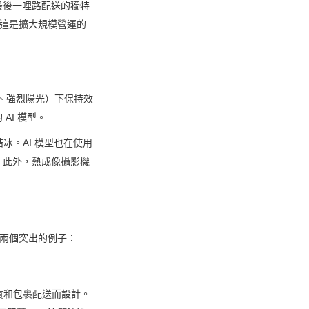
最後一哩路配送的獨特
—這是擴大規模營運的
、強烈陽光）下保持效
AI 模型。
結冰。AI 模型也在使用
。此外，熱成像攝影機
看兩個突出的例子：
雜貨和包裹配送而設計。