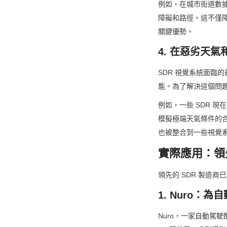
例如，在城市街道數
障礙和路徑。這不僅降
關鍵優勢。
4. 在惡劣天
SDR 視覺系統面臨
能。為了解決這個問題
例如，一些 SDR 現
模擬極端天氣條件的
也被整合到一些視覺
實際應用：領
領先的 SDR 製造
1. Nuro：
Nuro，一家自動駕