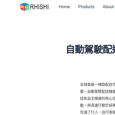
Home
Products
About
自動駕駛配
全球最後一哩路配送
變。自動駕駛配送機
這些自主機器的核心
動。與高速行駛於結構
充滿了行人、自行車