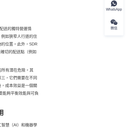
WhatsApp
微信
」配送的獨特營運情
：例如狹窄人行道的住
的位置。此外，SDR
達確切的配送點（例如
的所有潛在危險。其
第三，它們需要在不同
後，成本效益是一個關
要能夠平衡效能與可負
用
智慧（AI）和機器學