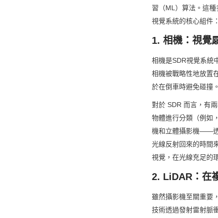
習（ML）算法。這種
視覺系統的核心組件
1. 相機：視
相機是SDR視覺系統
相機被戰略性地放置
於在倒車時避免碰撞
對於 SDR 而言，
物體進行分類（例如，
機和立體攝影機——透
光線反射回來的時間
視覺，在光線充足的
2. LiDAR
雖然攝影機至關重要，
技術透過發射雷射脈衝