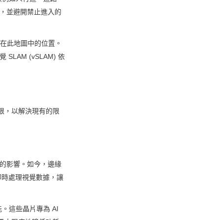
），並避開禁止進入的
人在此地圖中的位置。
AM (vSLAM) 依
界限，以解決現有的限
的影響。如今，邊緣 
即時處理視覺數據，讓 
能。這些晶片專為 AI 