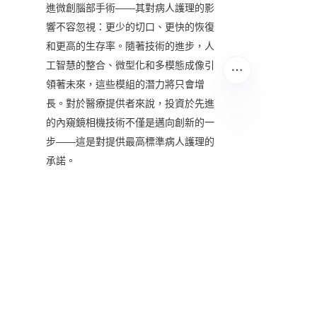
進微創腦部手術——其對病人護理的影
響不容忽視：更少的切口、更快的恢復
和更高的生存率。隨著技術的進步，人
工智慧的整合、微型化和多模態成像引
領著未來，這些模組的潛力將只會增
長。對於醫療提供者來說，投資於先進
的內窺鏡相機技術不僅是邁向創新的一
步——這是對提供最高標準病人護理的
TC
承諾。