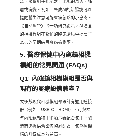
法，來標記在顯示器上出現的息肉、腫
瘤或病變。例如，集成AI的結腸鏡可以
提醒醫生注意可能會被忽略的小息肉。
《自然醫學》的一項研究顯示，AI增強
的相機模組在繁忙的臨床環境中提高了
35%的早期結直腸癌檢測率。
5. 醫療保健中內窺鏡相機
模組的常見問題 (FAQs)
Q1: 內窺鏡相機模組是否與
現有的醫療設備兼容？
大多數現代相機模組都設計有通用連接
器（例如，USB-C、HDMI），可與標
準內窺鏡軸和手術顯示器配合使用。製
造商還提供舊設備的適配器，使醫療機
構的升級成本效益高。