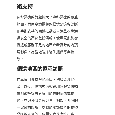
術支持
遠程醫療的興起擴大了專科醫療的覆蓋
範圍，而內窺鏡攝像頭模塊是遠程診斷
和手術支持的關鍵推動者。這些模塊通
過安全的高速數據傳輸，使專家能夠從
偏遠或服務不足的地區查看實時的內窺
鏡影像，為當地臨床醫生提供專業指
導。
偏遠地區的遠程診斷
在專家資源有限的地區，初級護理提供
者可以使用便攜式內窺鏡和無線攝像頭
模組來捕捉患者解剖結構的圖像或視
頻，並與外部專家分享。例如，非洲的
一家鄉村診所可以將結腸鏡檢查的視頻
發送給歐洲的一位腸胃病學家進行審