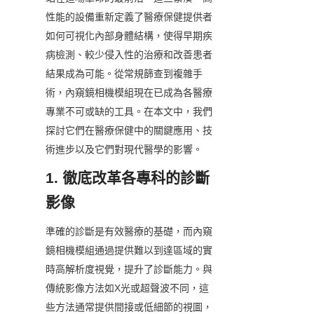
性能的設備重新定義了醫療保健提供者
如何可視化內部身體結構，使得早期疾
病檢測、較少侵入性的治療和改善患者
結果成為可能。從常規篩查到複雜手
術，內窺鏡相機模組現在已成為各醫療
專業不可或缺的工具。在本文中，我們
探討它們在醫療保健中的關鍵應用、技
術進步以及它們對現代醫學的影響。
1. 徹底改革各專科的診斷
影像
準確的診斷是有效醫療的基礎，而內窺
鏡相機模組通過提供難以到達區域的實
時高解析度視覺，提升了診斷能力。與
傳統影像方法如X光或超聲波不同，這
些方法通常提供間接或低細節的視圖，