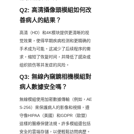
Q2: 高清攝像頭模組如何改
善病人的結果？
高清（HD）和4K模块提供更清晰的视
觉效果，使得早期疾病检测和更精确的
手术成为可能。这减少了后续程序的需
求，缩短了恢复时间，并降低了感染或
组织损伤等并发症的风险。
Q3: 無線內窺鏡相機模組對
病人數據安全嗎？
無線模組使用加密數據傳輸（例如，AE
S-256）來保護病人的影像和視頻，遵
守像HIPAA（美國）和GDPR（歐盟）
這樣的醫療保健法規。許多模組還包括
安全的雲端存儲，以便輕鬆訪問病歷。