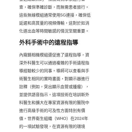
查，確保準確診斷，而無需患者旅行。
這些無線模組通常使用5G連接，確保低
延遲和高質量的視頻傳輸，這對於如消
化道出血等時間敏感的情況至關重要。
外科手術中的遠程指導
內窺鏡相機模組還促進了遠程指導，資
深外科醫生可以通過複雜的手術遠程指
導經驗較少的同事。導師可以查看與手
術醫生相同的實時畫面，對顯示器進行
註釋（例如，突出顯示血管或腫瘤），
並提供語音指示。這項技術在培訓新外
科醫生和擴大在專家資源有限的醫院中
進行高級手術的可及性方面特別有價
值。世界衛生組織（WHO）在2024年
的一項試驗發現，在資源有限的環境