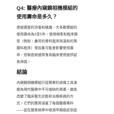
Q4: 醫療內窺鏡相機模組的
使用壽命是多久？
透過適當的消毒和維護，大多數模組的
使用壽命為3至5年。使用頻率和程序類
型（例如，嚴苛的骨科程序與溫和的胃
腸科程序）等因素可能會影響使用壽
命，但製造商通常會為臨床使用提供延
長保固。
結論
內窺鏡相機模組已從簡單的成像工具演
變為現代醫療中不可或缺的資產，徹底
改變了臨床醫生診斷和治療疾病的方
式。它們的應用涵蓋了每個醫療專科
——從在腸胃病學中檢測早期癌症到促