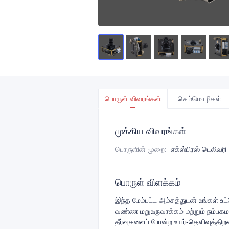
பொருள் விவரங்கள்
செம்மொழிகள்
முக்கிய விவரங்கள்
பொருளின் முறை
:
எக்ஸ்பிரஸ் டெலிவரி
பொருள் விளக்கம்
இந்த மேம்பட்ட அம்சத்துடன் உங்கள் உட
வண்ண மறுஉருவாக்கம் மற்றும் நம்பக
தீர்வுகளைப் போன்ற உயர்-தெளிவுத்தி