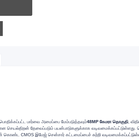
்பொதிக்கப்பட்ட பார்வை அமைப்பை மேம்படுத்தவும்
48MP கேமரா தொகுதி
, வித
மான செயல்திறன் தேவைப்படும் பயன்பாடுகளுக்காக வடிவமைக்கப்பட்டுள்ளது
றன் கொண்ட CMOS இமேஜ் சென்சார் கட்டமைப்பைச் சுற்றி வடிவமைக்கப்பட்டுள