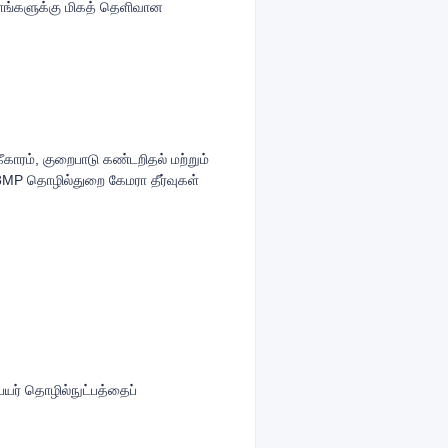
 தளங்களுக்கு மிகத் தெளிவான
ீகாரம், குறைபாடு கண்டறிதல் மற்றும்
MP தொழில்துறை கேமரா தீர்வுகள்
யர் தொழில்நுட்பத்தைப்