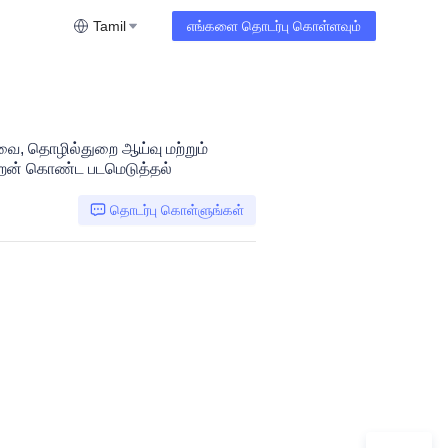
Tamil
எங்களை தொடர்பு கொள்ளவும்
்வை, தொழில்துறை ஆய்வு மற்றும்
திறன் கொண்ட படமெடுத்தல்
தொடர்பு கொள்ளுங்கள்