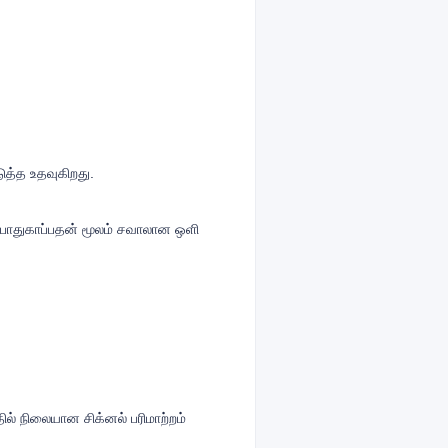
ுத்த உதவுகிறது.
் பாதுகாப்பதன் மூலம் சவாலான ஒளி
ல் நிலையான சிக்னல் பரிமாற்றம்