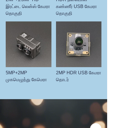
இரட்டை லென்ஸ் கேமரா
கண்ணீர் USB கேமரா
தொகுதி
தொகுதி
5MP+2MP
2MP HDR USB கேமரா
முகமெழுத்து கேமெரா
தொடர்