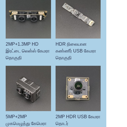
2MP+1.3MP HD
HDR நிலையான
இரட்டை லென்ஸ் கேமரா
கண்ணீர் USB கேமரா
தொகுதி
தொகுதி
5MP+2MP
2MP HDR USB கேமரா
முகமெழுத்து கேமெரா
தொடர்