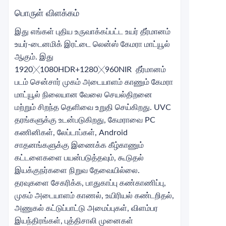
பொருள் விளக்கம்
இது எங்கள் புதிய உருவாக்கப்பட்ட உயர் தீர்மானம்
உயர்-டைனமிக் இரட்டை லென்ஸ் கேமரா மாட்யூல்
ஆகும். இது
1920╳1080HDR+1280╳960NIR
தீர்மானம்
படம் சென்சார் முகம் அடையாளம் காணும் கேமரா
மாட்யூல் நிலையான வேலை செயல்திறனை
மற்றும் சிறந்த தெளிவை உறுதி செய்கிறது. UVC
தரங்களுக்கு உடன்படுகிறது, கேமராவை PC
கணினிகள், லேப்டாப்கள், Android
சாதனங்களுக்கு இணைக்க கீழ்காணும்
கட்டளைகளை பயன்படுத்தவும், கூடுதல்
இயக்குநர்களை நிறுவ தேவையில்லை.
தரவுகளை சேகரிக்க, பாதுகாப்பு கண்காணிப்பு,
முகம் அடையாளம் காணல், உயிரியல் கண்டறிதல்,
அணுகல் கட்டுப்பாட்டு அமைப்புகள், விளம்பர
இயந்திரங்கள், புத்திசாலி முனைகள்