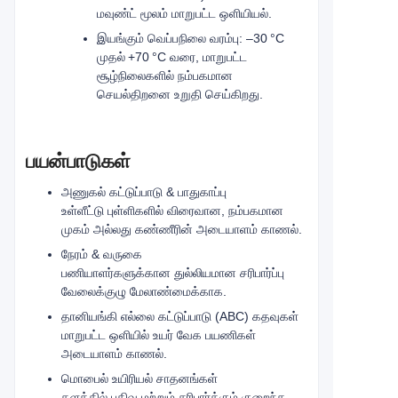
மவுண்ட் மூலம் மாறுபட்ட ஒளியியல்.
இயங்கும் வெப்பநிலை வரம்பு: –30 °C
முதல் +70 °C வரை, மாறுபட்ட
சூழ்நிலைகளில் நம்பகமான
செயல்திறனை உறுதி செய்கிறது.
பயன்பாடுகள்
அணுகல் கட்டுப்பாடு & பாதுகாப்பு
உள்ளீட்டு புள்ளிகளில் விரைவான, நம்பகமான
முகம் அல்லது கண்ணீரின் அடையாளம் காணல்.
நேரம் & வருகை
பணியாளர்களுக்கான துல்லியமான சரிபார்ப்பு
வேலைக்குழு மேலாண்மைக்காக.
தானியங்கி எல்லை கட்டுப்பாடு (ABC) கதவுகள்
மாறுபட்ட ஒளியில் உயர் வேக பயணிகள்
அடையாளம் காணல்.
மொபைல் உயிரியல் சாதனங்கள்
களத்தில் பதிவு மற்றும் சரிபார்க்கும் குறைந்த