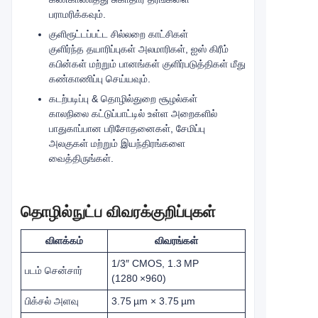
பராமரிக்கவும்.
குளிரூட்டப்பட்ட சில்லறை காட்சிகள்
குளிர்ந்த தயாரிப்புகள் அலமாரிகள், ஐஸ் கிரீம்
கபின்கள் மற்றும் பானங்கள் குளிர்படுத்திகள் மீது
கண்காணிப்பு செய்யவும்.
கடற்படிப்பு & தொழில்துறை சூழல்கள்
காலநிலை கட்டுப்பாட்டில் உள்ள அறைகளில்
பாதுகாப்பான பரிசோதனைகள், சேமிப்பு
அலகுகள் மற்றும் இயந்திரங்களை
வைத்திருங்கள்.
தொழில்நுட்ப விவரக்குறிப்புகள்
விளக்கம்
விவரங்கள்
1/3″ CMOS, 1.3 MP
படம் சென்சார்
(1280 ×960)
பிக்சல் அளவு
3.75 µm × 3.75 µm