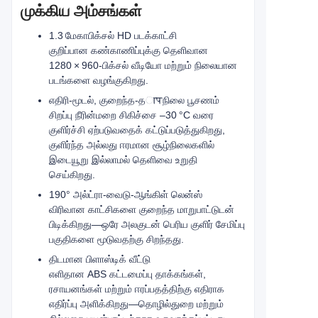
முக்கிய அம்சங்கள்
1.3 மேகாபிக்சல் HD படக்காட்சி
குறிப்பான கண்காணிப்புக்கு தெளிவான
1280 × 960‑பிக்சல் வீடியோ மற்றும் நிலையான
படங்களை வழங்குகிறது.
எதிரி-மூடல், குறைந்த-தापநிலை பூசணம்
சிறப்பு நீரின்மறை சிகிச்சை –30 °C வரை
குளிர்ச்சி ஏற்படுவதைக் கட்டுப்படுத்துகிறது,
குளிர்ந்த அல்லது ஈரமான சூழ்நிலைகளில்
இடையூறு இல்லாமல் தெளிவை உறுதி
செய்கிறது.
190° அல்ட்ரா-வைடு-ஆங்கிள் லென்ஸ்
விரிவான காட்சிகளை குறைந்த மாறுபாட்டுடன்
பிடிக்கிறது—ஒரே அலகுடன் பெரிய குளிர் சேமிப்பு
பகுதிகளை மூடுவதற்கு சிறந்தது.
திடமான பிளாஸ்டிக் வீட்டு
எளிதான ABS கட்டமைப்பு தாக்கங்கள்,
ரசாயனங்கள் மற்றும் ஈரப்பதத்திற்கு எதிராக
எதிர்ப்பு அளிக்கிறது—தொழில்துறை மற்றும்