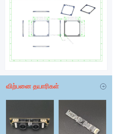
விற்பனை தயாரிகள்