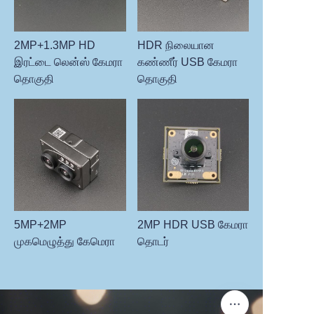
2MP+1.3MP HD
HDR நிலையான
இரட்டை லென்ஸ் கேமரா
கண்ணீர் USB கேமரா
தொகுதி
தொகுதி
5MP+2MP
2MP HDR USB கேமரா
முகமெழுத்து கேமெரா
தொடர்