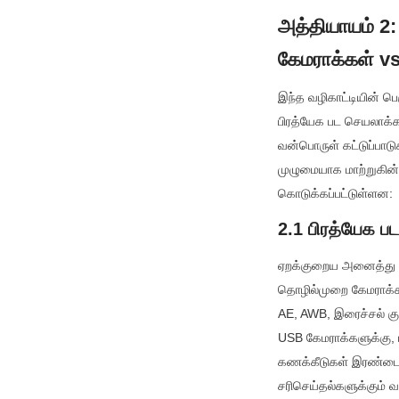
அத்தியாயம் 2
கேமராக்கள் v
இந்த வழிகாட்டியின் ப
பிரத்யேக பட செயலாக்
வன்பொருள் கட்டுப்பாட
முழுமையாக மாற்றுகின்
கொடுக்கப்பட்டுள்ளன:
2.1 பிரத்யேக ப
ஏறக்குறைய அனைத்து நு
தொழில்முறை கேமராக்கள
AE, AWB, இரைச்சல் க
USB கேமராக்களுக்கு, பட
கணக்கீடுகள் இரண்டைய
சரிசெய்தல்களுக்கும் வ