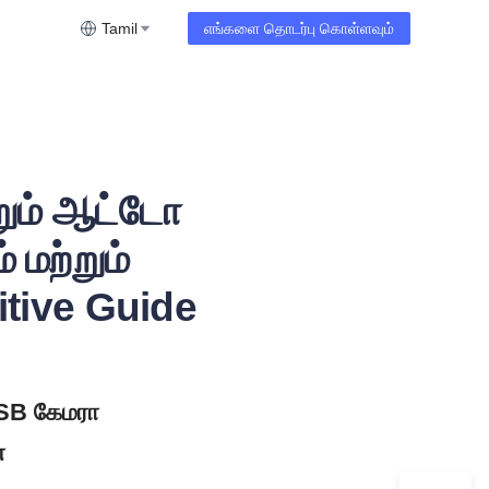
Tamil
எங்களை தொடர்பு கொள்ளவும்
றும் ஆட்டோ
 மற்றும்
itive Guide
SB கேமரா 
ன