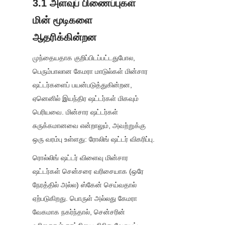
3.1 அளவுப் பிணைப்புகள் 
மின் மூடிகளை 
ஆதரிக்கின்றன
முந்தையதாக குறிப்பிடப்பட்டதுபோல, 
பெரும்பாலான கேமரா மாடுல்கள் மின்சார 
ஷட்டர்களைப் பயன்படுத்துகின்றன, 
ஏனெனில் இயந்திர ஷட்டர்கள் மிகவும் 
பெரியவை. மின்சார ஷட்டர்கள் 
சுருக்கமானவை என்றாலும், அவற்றுக்கு 
ஒரு வரம்பு உள்ளது: ரோலிங் ஷட்டர் விகரிப்பு.
ரொல்லிங் ஷட்டர் விளைவு மின்சார 
ஷட்டர்கள் சென்சரை வரிசையாக (ஒரே 
நேரத்தில் அல்ல) ஸ்கேன் செய்வதால் 
ஏற்படுகிறது. பொருள் அல்லது கேமரா 
வேகமாக நகர்ந்தால், சென்சரின் 