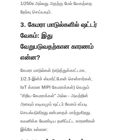
1/250s அல்லது அதற்கு மேல் வேகத்தை 
தேர்வு செய்யவும்.
3. கேமரா மாடுல்களில் ஷட்டர் 
வேகம்: இது 
வேறுபடுவதற்கான காரணம் 
என்ன?
கேமரா மாடுல்கள் (எடுத்துக்காட்டாக, 
1/2.3-இன்ச் ஸ்மார்ட்போன் சென்சார்கள், 
IoT க்கான MIPI கேமராக்கள்) வெறும் 
"சிறிய கேமராக்கள்" அல்ல - அவற்றின் 
அளவும் வடிவமும் ஷட்டர் வேகம் எப்படி 
செயல்படுகிறது என்பதைக் மாற்றுகிறது. 
கவனிக்க வேண்டிய தனிப்பட்ட காரணிகள் 
இங்கே உள்ளன: