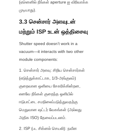
(ஏனெனில் நீங்கள் aperture ஐ விரிவாக்க 
முடியாது).
3.3 சென்சார் அளவுடன் 
மற்றும் ISP உடன் ஒத்திசைவு
Shutter speed doesn’t work in a 
vacuum—it interacts with two other 
module components:
1. சென்சார் அளவு: சிறிய சென்சார்கள் 
(எடுத்துக்காட்டாக, 1/3-அங்குலம்) 
குறைவான ஒளியை சேகரிக்கின்றன, 
எனவே நீங்கள் குறைந்த ஒளியில் 
ஈடுபாட்டை சமநிலைப்படுத்துவதற்கு 
மெதுவான ஷட்டர் வேகங்கள் (அல்லது 
அதிக ISO) தேவைப்படலாம்.
2. ISP (பட சிக்னல் செயலி): நவீன 