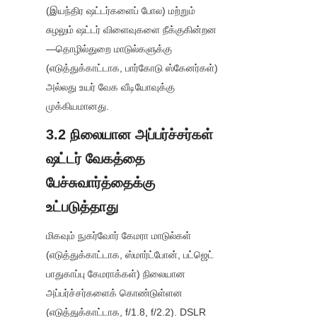
(இயந்திர ஷட்டர்களைப் போல) மற்றும் 
சுழலும் ஷட்டர் விளைவுகளை நீக்குகின்றன
—தொழில்துறை மாடுல்களுக்கு 
(எடுத்துக்காட்டாக, பார்கோடு ஸ்கேனர்கள்) 
அல்லது உயர் வேக வீடியோவுக்கு 
முக்கியமானது.
3.2 நிலையான அப்பர்ச்சர்கள் 
ஷட்டர் வேகத்தை 
பேச்சுவார்த்தைக்கு 
உட்படுத்தாது
மிகவும் நுகர்வோர் கேமரா மாடுல்கள் 
(எடுத்துக்காட்டாக, ஸ்மார்ட்போன், பட்ஜெட் 
பாதுகாப்பு கேமராக்கள்) நிலையான 
அப்பர்ச்சர்களைக் கொண்டுள்ளன 
(எடுத்துக்காட்டாக, f/1.8, f/2.2). DSLR 