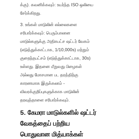
க்கு). கவனிக்கவும்: உயர்ந்த ISO ஒலியை 
சேர்க்கிறது.
3. உங்கள் மாடுலின் எல்லைகளை 
சரிபார்க்கவும்: பெரும்பாலான 
மாடுல்களுக்கு அதிகபட்ச ஷட்டர் வேகம் 
(எடுத்துக்காட்டாக, 1/10,000s) மற்றும் 
குறைந்தபட்சம் (எடுத்துக்காட்டாக, 30s) 
உள்ளது. இதனை மீறுவது பிழைகள் 
அல்லது மோசமான பட தரத்திற்கு 
காரணமாக இருக்கலாம் - 
விவரக்குறிப்புகளுக்காக மாடுலின் 
தரவுத்தாளை சரிபார்க்கவும்.
5. கேமரா மாடுல்களில் ஷட்டர் 
வேகத்தைப் பற்றிய 
பொதுவான மித்யாக்கள்