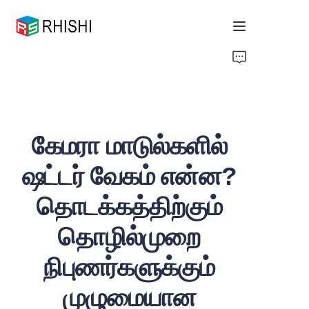
Home
Products
கேமரா மாடுல்களில்
About Us
ஷட்டர் வேகம் என்ன?
News
தொடக்கத்திற்கும்
Support
தொழில்முறை
நிபுணர்களுக்கும்
முழுமையான