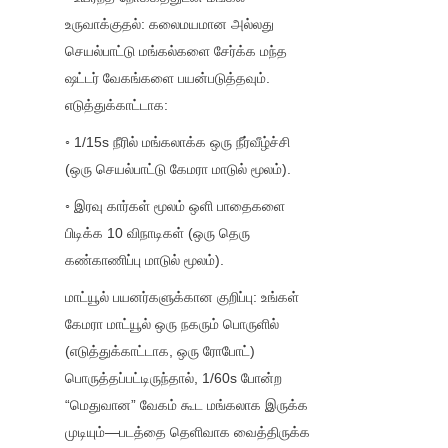
உருவாக்குதல்: கலைமயமான அல்லது 
செயல்பாட்டு மங்கல்களை சேர்க்க மந்த 
ஷட்டர் வேகங்களை பயன்படுத்தவும். 
எடுத்துக்காட்டாக:
◦ 1/15s நீரில் மங்கலாக்க ஒரு நீர்வீழ்ச்சி 
(ஒரு செயல்பாட்டு கேமரா மாடுல் மூலம்).
◦ இரவு கார்கள் மூலம் ஒளி பாதைகளை 
பிடிக்க 10 விநாடிகள் (ஒரு தெரு 
கண்காணிப்பு மாடுல் மூலம்).
மாட்யூல் பயனர்களுக்கான குறிப்பு: உங்கள் 
கேமரா மாட்யூல் ஒரு நகரும் பொருளில் 
(எடுத்துக்காட்டாக, ஒரு ரோபோட்) 
பொருத்தப்பட்டிருந்தால், 1/60s போன்ற 
“மெதுவான” வேகம் கூட மங்கலாக இருக்க 
முடியும்—படத்தை தெளிவாக வைத்திருக்க 