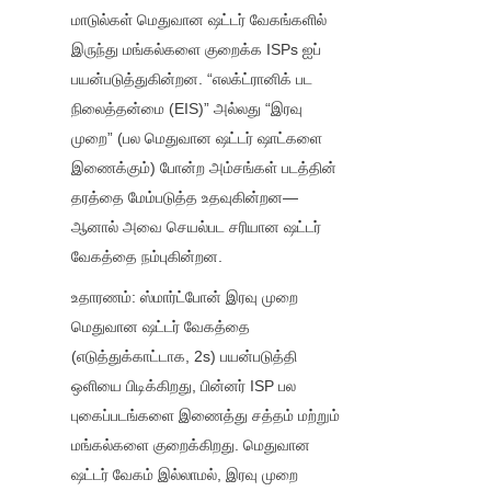
மாடுல்கள் மெதுவான ஷட்டர் வேகங்களில் 
இருந்து மங்கல்களை குறைக்க ISPs ஐப் 
பயன்படுத்துகின்றன. “எலக்ட்ரானிக் பட 
நிலைத்தன்மை (EIS)” அல்லது “இரவு 
முறை” (பல மெதுவான ஷட்டர் ஷாட்களை 
இணைக்கும்) போன்ற அம்சங்கள் படத்தின் 
தரத்தை மேம்படுத்த உதவுகின்றன— 
ஆனால் அவை செயல்பட சரியான ஷட்டர் 
வேகத்தை நம்புகின்றன.
உதாரணம்: ஸ்மார்ட்போன் இரவு முறை 
மெதுவான ஷட்டர் வேகத்தை 
(எடுத்துக்காட்டாக, 2s) பயன்படுத்தி 
ஒளியை பிடிக்கிறது, பின்னர் ISP பல 
புகைப்படங்களை இணைத்து சத்தம் மற்றும் 
மங்கல்களை குறைக்கிறது. மெதுவான 
ஷட்டர் வேகம் இல்லாமல், இரவு முறை 