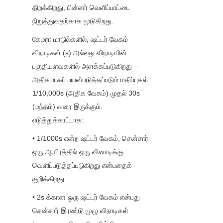
திறக்கிறது, பின்னர் வெளிப்பாட்டை 
நிறுத்துவதற்காக மூடுகிறது.
கேமரா மாடுல்களில், ஷட்டர் வேகம் 
விநாடிகள் (s) அல்லது விநாடியின் 
பகுதியளவுகளில் அளக்கப்படுகிறது—
அதிகமாகப் பயன்படுத்தப்படும் மதிப்புகள் 
1/10,000s (அதிக வேகம்) முதல் 30s 
(மந்தம்) வரை இருக்கும். 
எடுத்துக்காட்டாக:
• 1/1000s என்ற ஷட்டர் வேகம், சென்சார் 
ஒரு ஆயிரத்தில் ஒரு வினாடிக்கு 
வெளிப்படுத்தப்படுகிறது என்பதைக் 
குறிக்கிறது.
• 2s க்கான ஒரு ஷட்டர் வேகம் என்பது 
சென்சார் இரண்டு முழு விநாடிகள் 