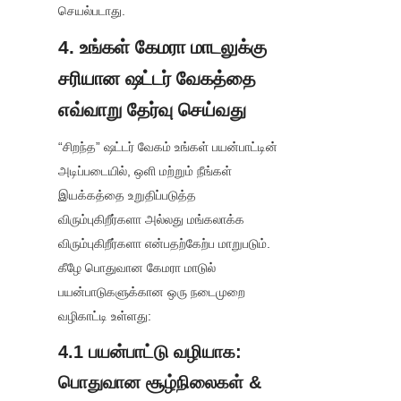
செயல்படாது.
4. உங்கள் கேமரா மாடலுக்கு 
சரியான ஷட்டர் வேகத்தை 
எவ்வாறு தேர்வு செய்வது
“சிறந்த” ஷட்டர் வேகம் உங்கள் பயன்பாட்டின் 
அடிப்படையில், ஒளி மற்றும் நீங்கள் 
இயக்கத்தை உறுதிப்படுத்த 
விரும்புகிறீர்களா அல்லது மங்கலாக்க 
விரும்புகிறீர்களா என்பதற்கேற்ப மாறுபடும். 
கீழே பொதுவான கேமரா மாடுல் 
பயன்பாடுகளுக்கான ஒரு நடைமுறை 
வழிகாட்டி உள்ளது:
4.1 பயன்பாட்டு வழியாக: 
பொதுவான சூழ்நிலைகள் & 