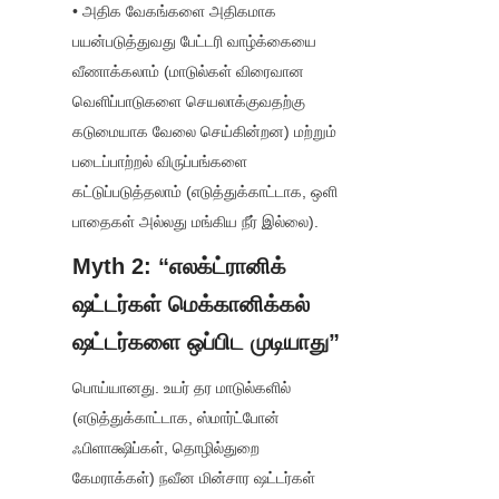
• அதிக வேகங்களை அதிகமாக 
பயன்படுத்துவது பேட்டரி வாழ்க்கையை 
வீணாக்கலாம் (மாடுல்கள் விரைவான 
வெளிப்பாடுகளை செயலாக்குவதற்கு 
கடுமையாக வேலை செய்கின்றன) மற்றும் 
படைப்பாற்றல் விருப்பங்களை 
கட்டுப்படுத்தலாம் (எடுத்துக்காட்டாக, ஒளி 
பாதைகள் அல்லது மங்கிய நீர் இல்லை).
Myth 2: “எலக்ட்ரானிக் 
ஷட்டர்கள் மெக்கானிக்கல் 
ஷட்டர்களை ஒப்பிட முடியாது”
பொய்யானது. உயர் தர மாடுல்களில் 
(எடுத்துக்காட்டாக, ஸ்மார்ட்போன் 
ஃபிளாக்ஷிப்கள், தொழில்துறை 
கேமராக்கள்) நவீன மின்சார ஷட்டர்கள் 