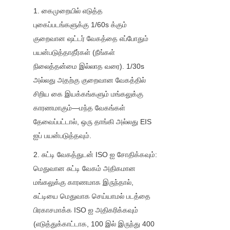
1. கைமுறையில் எடுத்த 
புகைப்படங்களுக்கு 1/60s க்கும் 
குறைவான ஷட்டர் வேகத்தை எப்போதும் 
பயன்படுத்தாதீர்கள் (நீங்கள் 
நிலைத்தன்மை இல்லாத வரை). 1/30s 
அல்லது அதற்கு குறைவான வேகத்தில் 
சிறிய கை இயக்கங்களும் மங்கலுக்கு 
காரணமாகும்—மந்த வேகங்கள் 
தேவைப்பட்டால், ஒரு தாங்கி அல்லது EIS 
ஐப் பயன்படுத்தவும்.
2. சுட்டி வேகத்துடன் ISO ஐ சோதிக்கவும்: 
மெதுவான சுட்டி வேகம் அதிகமான 
மங்கலுக்கு காரணமாக இருந்தால், 
சுட்டியை மெதுவாக செய்யாமல் படத்தை 
பிரகாசமாக்க ISO ஐ அதிகரிக்கவும் 
(எடுத்துக்காட்டாக, 100 இல் இருந்து 400 