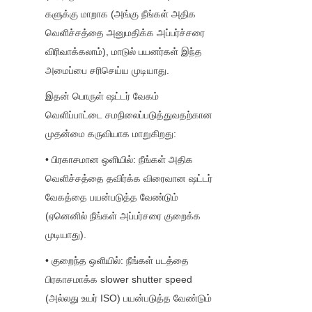
களுக்கு மாறாக (அங்கு நீங்கள் அதிக 
வெளிச்சத்தை அனுமதிக்க அப்பர்ச்சரை 
விரிவாக்கலாம்), மாடுல் பயனர்கள் இந்த 
அமைப்பை சரிசெய்ய முடியாது.
இதன் பொருள் ஷட்டர் வேகம் 
வெளிப்பாட்டை சமநிலைப்படுத்துவதற்கான 
முதன்மை கருவியாக மாறுகிறது:
• பிரகாசமான ஒளியில்: நீங்கள் அதிக 
வெளிச்சத்தை தவிர்க்க விரைவான ஷட்டர் 
வேகத்தை பயன்படுத்த வேண்டும் 
(ஏனெனில் நீங்கள் அப்பர்சரை குறைக்க 
முடியாது).
• குறைந்த ஒளியில்: நீங்கள் படத்தை 
பிரகாசமாக்க slower shutter speed 
(அல்லது உயர் ISO) பயன்படுத்த வேண்டும் 