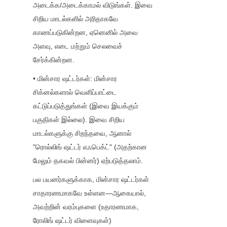
அடைக்க/அடைக்காமல் விடுங்கள். இவை 
சிறிய மாடல்களில் அரிதாகவே 
காணப்படுகின்றன, ஏனெனில் அவை 
அளவு, எடை மற்றும் செலவைச் 
சேர்க்கின்றன.
• மின்சார ஷட்டர்கள்: மின்சார 
சிக்னல்களால் வெளிப்பாட்டை 
கட்டுப்படுத்துங்கள் (இவை இயக்கும் 
பகுதிகள் இல்லை). இவை சிறிய 
மாடல்களுக்கு சிறந்தவை, ஆனால் 
"ரொல்லிங் ஷட்டர் எஃபெக்ட்" (அதற்கான 
மேலும் தகவல் பின்னர்) ஏற்படுத்தலாம்.
பல பயனர்களுக்காக, மின்சார ஷட்டர்கள் 
சாதாரணமாகவே உள்ளன—ஆகையால், 
அவற்றின் வரம்புகளை (உதாரணமாக, 
ரோலிங் ஷட்டர் விளைவுகள்) 