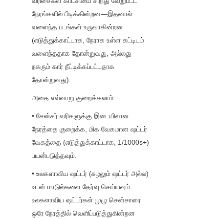
வரிசைகள் காட்சியை சிறிது வேறுபட்ட 
நேரங்களில் பிடிக்கின்றன—இதனால் 
வளைந்த படங்கள் உருவாகின்றன 
(எடுத்துக்காட்டாக, நேராக உள்ள கட்டிடம் 
வளைந்ததாக தோன்றுவது, அல்லது 
நகரும் கார் நீட்டிக்கப்பட்டதாக 
தோன்றுவது).
அதை எவ்வாறு குறைக்கலாம்:
• சேன்சர் வரிகளுக்கு இடையிலான 
நேரத்தை குறைக்க, மிக வேகமான ஷட்டர் 
வேகத்தை (எடுத்துக்காட்டாக, 1/1000s+) 
பயன்படுத்தவும்.
• உலகளாவிய ஷட்டர் (சுழலும் ஷட்டர் அல்ல) 
உடன் மாடுல்களை தேர்வு செய்யவும். 
உலகளாவிய ஷட்டர்கள் முழு சென்சாரை 
ஒரே நேரத்தில் வெளிப்படுத்துகின்றன 