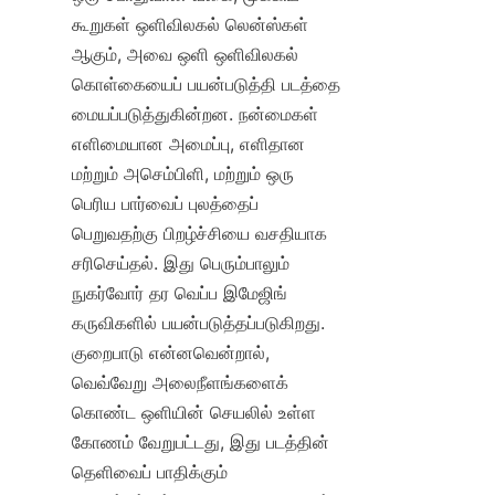
கூறுகள் ஒளிவிலகல் லென்ஸ்கள் 
ஆகும், அவை ஒளி ஒளிவிலகல் 
கொள்கையைப் பயன்படுத்தி படத்தை 
மையப்படுத்துகின்றன. நன்மைகள் 
எளிமையான அமைப்பு, எளிதான 
மற்றும் அசெம்பிளி, மற்றும் ஒரு 
பெரிய பார்வைப் புலத்தைப் 
பெறுவதற்கு பிறழ்ச்சியை வசதியாக 
சரிசெய்தல். இது பெரும்பாலும் 
நுகர்வோர் தர வெப்ப இமேஜிங் 
கருவிகளில் பயன்படுத்தப்படுகிறது. 
குறைபாடு என்னவென்றால், 
வெவ்வேறு அலைநீளங்களைக் 
கொண்ட ஒளியின் செயலில் உள்ள 
கோணம் வேறுபட்டது, இது படத்தின் 
தெளிவைப் பாதிக்கும் 