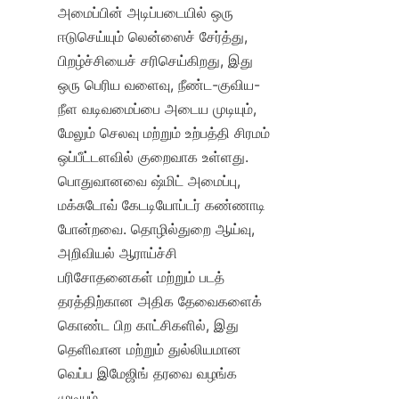
அமைப்பின் அடிப்படையில் ஒரு 
ஈடுசெய்யும் லென்ஸைச் சேர்த்து, 
பிறழ்ச்சியைச் சரிசெய்கிறது, இது 
ஒரு பெரிய வளைவு, நீண்ட-குவிய-
நீள வடிவமைப்பை அடைய முடியும், 
மேலும் செலவு மற்றும் உற்பத்தி சிரமம் 
ஒப்பீட்டளவில் குறைவாக உள்ளது. 
பொதுவானவை ஷ்மிட் அமைப்பு, 
மக்சுடோவ் கேடடியோப்டர் கண்ணாடி 
போன்றவை. தொழில்துறை ஆய்வு, 
அறிவியல் ஆராய்ச்சி 
பரிசோதனைகள் மற்றும் படத் 
தரத்திற்கான அதிக தேவைகளைக் 
கொண்ட பிற காட்சிகளில், இது 
தெளிவான மற்றும் துல்லியமான 
வெப்ப இமேஜிங் தரவை வழங்க 
முடியும்.