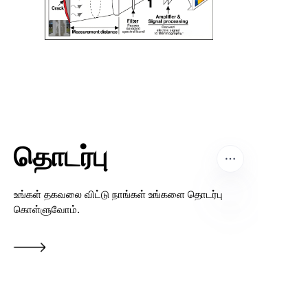
தொடர்பு
உங்கள் தகவலை விட்டு நாங்கள் உங்களை தொடர்பு
கொள்ளுவோம்.
TAM
பெயர்