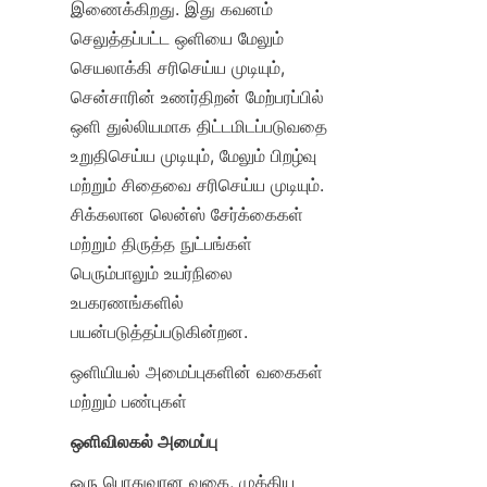
இணைக்கிறது. இது கவனம் 
செலுத்தப்பட்ட ஒளியை மேலும் 
செயலாக்கி சரிசெய்ய முடியும், 
சென்சாரின் உணர்திறன் மேற்பரப்பில் 
ஒளி துல்லியமாக திட்டமிடப்படுவதை 
உறுதிசெய்ய முடியும், மேலும் பிறழ்வு 
மற்றும் சிதைவை சரிசெய்ய முடியும். 
சிக்கலான லென்ஸ் சேர்க்கைகள் 
மற்றும் திருத்த நுட்பங்கள் 
பெரும்பாலும் உயர்நிலை 
உபகரணங்களில் 
பயன்படுத்தப்படுகின்றன.
ஒளியியல் அமைப்புகளின் வகைகள் 
மற்றும் பண்புகள்
ஒளிவிலகல் அமைப்பு
ஒரு பொதுவான வகை, முக்கிய 