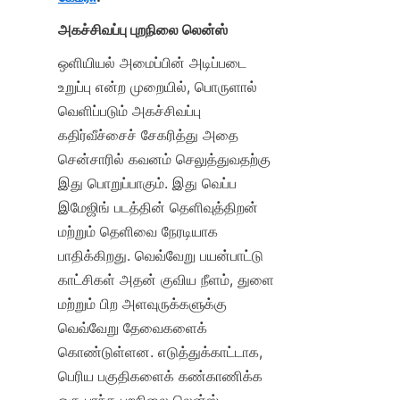
அகச்சிவப்பு புறநிலை லென்ஸ்
ஒளியியல் அமைப்பின் அடிப்படை 
உறுப்பு என்ற முறையில், பொருளால் 
வெளிப்படும் அகச்சிவப்பு 
கதிர்வீச்சைச் சேகரித்து அதை 
சென்சாரில் கவனம் செலுத்துவதற்கு 
இது பொறுப்பாகும். இது வெப்ப 
இமேஜிங் படத்தின் தெளிவுத்திறன் 
மற்றும் தெளிவை நேரடியாக 
பாதிக்கிறது. வெவ்வேறு பயன்பாட்டு 
காட்சிகள் அதன் குவிய நீளம், துளை 
மற்றும் பிற அளவுருக்களுக்கு 
வெவ்வேறு தேவைகளைக் 
கொண்டுள்ளன. எடுத்துக்காட்டாக, 
பெரிய பகுதிகளைக் கண்காணிக்க 