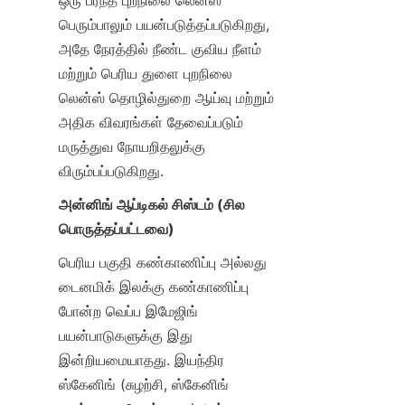
ஒரு பரந்த புறநிலை லென்ஸ் 
பெரும்பாலும் பயன்படுத்தப்படுகிறது, 
அதே நேரத்தில் நீண்ட குவிய நீளம் 
மற்றும் பெரிய துளை புறநிலை 
லென்ஸ் தொழில்துறை ஆய்வு மற்றும் 
அதிக விவரங்கள் தேவைப்படும் 
மருத்துவ நோயறிதலுக்கு 
விரும்பப்படுகிறது.
அன்னிங் ஆப்டிகல் சிஸ்டம் (சில 
பொருத்தப்பட்டவை)
பெரிய பகுதி கண்காணிப்பு அல்லது 
டைனமிக் இலக்கு கண்காணிப்பு 
போன்ற வெப்ப இமேஜிங் 
பயன்பாடுகளுக்கு இது 
இன்றியமையாதது. இயந்திர 
ஸ்கேனிங் (சுழற்சி, ஸ்கேனிங் 