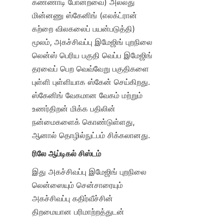
கண்ணாடி போன்றவை) அல்லது 
மின்னணு ஸ்கேனிங் (எலக்ட்ரான் 
கற்றை விலகலைப் பயன்படுத்தி) 
மூலம், அகச்சிவப்பு இமேஜிங் புறநிலை 
லென்ஸ் பெரிய பகுதி வெப்ப இமேஜிங் 
தரவைப் பெற வெவ்வேறு பகுதிகளை 
புள்ளி புள்ளியாக ஸ்கேன் செய்கிறது. 
ஸ்கேனிங் வேகமான வேகம் மற்றும் 
உணர்திறன் மிக்க பதிலின் 
நன்மைகளைக் கொண்டுள்ளது, 
ஆனால் தொழில்நுட்பம் சிக்கலானது.
ரிலே ஆப்டிகல் சிஸ்டம்
இது அகச்சிவப்பு இமேஜிங் புறநிலை 
லென்ஸையும் சென்சாரையும் 
அகச்சிவப்பு கதிர்வீச்சின் 
திறமையான பரிமாற்றத்துடன் 