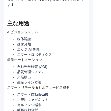
ます。
主な用途
AIビジョンシステム
物体認識
画像分類
エッジ AI 処理
スマートロボティクス
産業オートメーション
自動光学検査 (AOI)
品質管理システム
欠陥検出
生産ライン監視
スマートリテール＆セルフサービス機器
スマート自動販売機
小売用キャビネット
セルフレジ端末
顧客行動分析