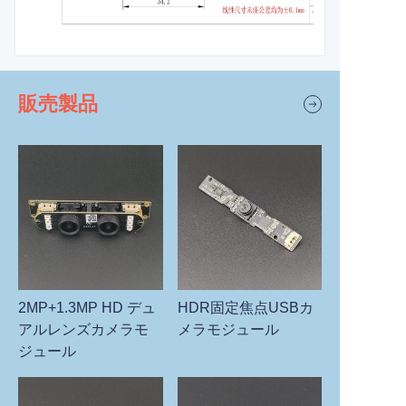
販売製品
2MP+1.3MP HD デュ
HDR固定焦点USBカ
アルレンズカメラモ
メラモジュール
ジュール