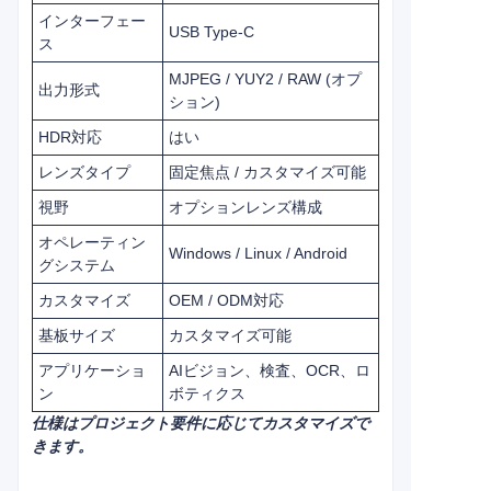
インターフェー
USB Type-C
ス
MJPEG / YUY2 / RAW (オプ
出力形式
ション)
HDR対応
はい
レンズタイプ
固定焦点 / カスタマイズ可能
視野
オプションレンズ構成
オペレーティン
Windows / Linux / Android
グシステム
カスタマイズ
OEM / ODM対応
基板サイズ
カスタマイズ可能
アプリケーショ
AIビジョン、検査、OCR、ロ
ン
ボティクス
仕様はプロジェクト要件に応じてカスタマイズで
きます。