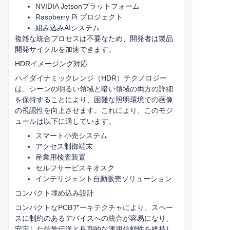
NVIDIA Jetsonプラットフォーム
Raspberry Pi プロジェクト
組み込みAIシステム
複雑な統合プロセスは不要なため、開発者は製品
開発サイクルを加速できます。
HDRイメージング対応
ハイダイナミックレンジ（HDR）テクノロジー
は、シーンの明るい領域と暗い領域の両方の詳細
を保持することにより、困難な照明環境での画像
の視認性を向上させます。これにより、このモジ
ュールは以下に適しています。
スマート小売システム
アクセス制御端末
産業用検査装置
セルフサービスキオスク
インテリジェント自動販売ソリューション
コンパクト埋め込み設計
コンパクトなPCBアーキテクチャにより、スペー
スに制約のあるデバイスへの統合が容易になり、
安定した信号伝送と長期的な運用信頼性を維持し