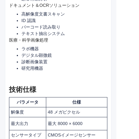
ドキュメント＆OCRソリューション
高解像度文書スキャン
ID 認識
バーコード読み取り
テキスト抽出システム
医療・科学画像処理
ラボ機器
デジタル顕微鏡
診断画像装置
研究用機器
技術仕様
パラメータ
仕様
解像度
48 メガピクセル
最大出力
最大 8000 × 6000
センサータイプ
CMOSイメージセンサー