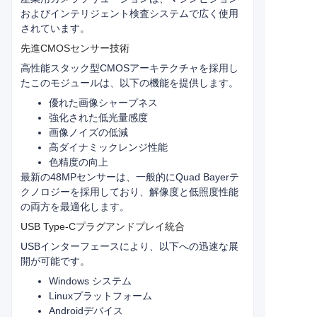
およびインテリジェント検査システムで広く使用
されています。
先進CMOSセンサー技術
高性能スタック型CMOSアーキテクチャを採用し
たこのモジュールは、以下の機能を提供します。
優れた画像シャープネス
強化された低光量感度
画像ノイズの低減
高ダイナミックレンジ性能
色精度の向上
最新の48MPセンサーは、一般的にQuad Bayerテ
クノロジーを採用しており、解像度と低照度性能
の両方を最適化します。
USB Type-Cプラグアンドプレイ統合
USBインターフェースにより、以下への迅速な展
開が可能です。
Windows システム
Linuxプラットフォーム
Androidデバイス