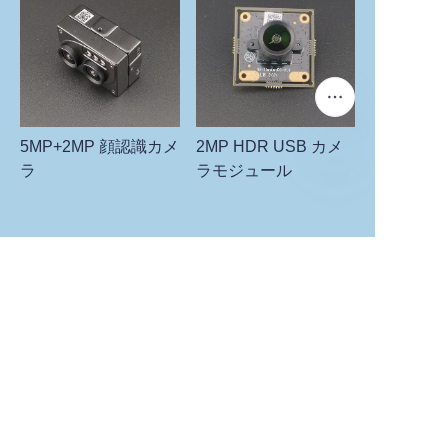
5MP+2MP 顔認識カメ
2MP HDR USB カメ
ラ
ラモジュール
JP
あなたの情報を残し
て、
お問い合わせくださ