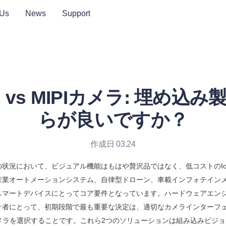
 Us
News
Support
 vs MIPIカメラ: 埋め込
らが良いですか？
作成日 03.24
状況において、ビジュアル機能はもはや贅沢品ではなく、低コストのI
産業オートメーションシステム、自律型ドローン、車載インフォテイン
スマートデバイスにとってコア要件となっています。ハードウェアエン
計者にとって、初期段階で最も重要な決定は、適切なカメラインターフェ
カメラを選択することです。これら2つのソリューションは組み込みビジ