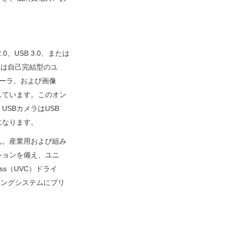
、USB 3.0、または
メラは自己完結型のユ
ローラ、および画像
しています。このオン
SBカメラはUSB
になります。
ん。産業用および組み
ションを備え、ユニ
ss（UVC）ドライ
ーティングシステムにプリ