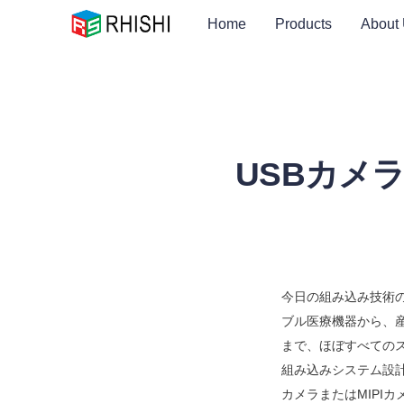
Home
Products
About
USBカメラ
今日の組み込み技術の
ブル医療機器から、
まで、ほぼすべての
組み込みシステム設
カメラまたはMIPI