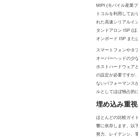
MIPI (モバイル産業
トコルを利用しており
れた高速シリアルインタ
タンドアロン ISP
オンボード ISP 
スマートフォンやタブ
オーバーヘッドの少
ホストハードウェア
の設定が必要ですが
ないパフォーマンスが
ルとしてほぼ独占的
埋め込み重視
ほとんどの比較ガイ
響に依存します。以下
努力、レイテンシ、