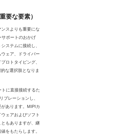
の重要な要素）
マンスよりも重要にな
ーサポートのおかげ
トシステムに接続し、
ムウェア、ドライバー
ドプロトタイピング、
想的な選択肢となりま
ポートに直接接続するた
ャリブレーションし、
あります。MIPIカ
ドウェアおよびソフト
こともありますが、継
価値をもたらします。