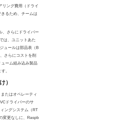
ニアリング費用（ドライ
できるため、チームは
ドル、さらにドライバー
産では、ユニットあた
モジュールは部品表（B
で、さらにコストを削
リューム組み込み製品
ます。
向け）
、またはオペレーティ
VCドライバーのサ
ーティングシステム（RT
変更なしに、Raspb