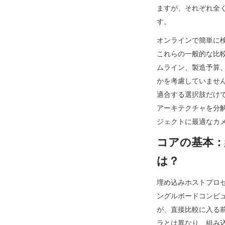
ますが、それぞれ全
す。
オンラインで簡単に
これらの一般的な比
ムライン、製造予算
かを考慮していませ
適合する選択肢だけ
アーキテクチャを分
ジェクトに最適なカ
コアの基本：
は？
埋め込みホストプロセッサ
ングルボードコンピ
が、直接比較に入る
ラとは異なり、組み