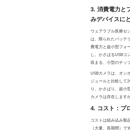
3. 消費電力
みデバイスに
ウェアラブル医療セン
は、限られたバッテリ
費電力と超小型フォー
し、かさばるUSBコ
収まる、小型のチッ
USBカメラは、オン
ジュールと比較して2
り、かさばり、超小型
カメラは存在しますが
4. コスト：
コストは組み込み製
（大量、長期間）です