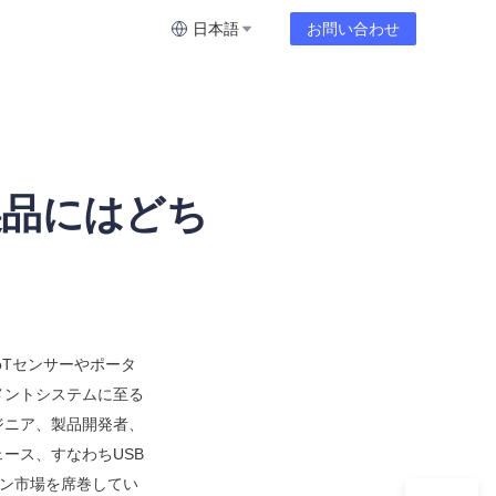
日本語
お問い合わせ
み製品にはどち
oTセンサーやポータ
メントシステムに至る
ジニア、製品開発者、
ース、すなわちUSB
ョン市場を席巻してい