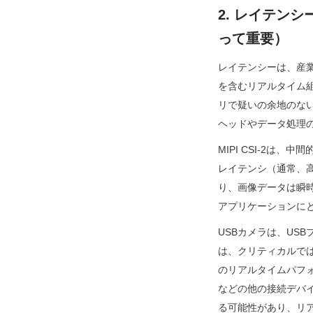
2. レイテン
って重要）
レイテンシーは、産
を含むリアルタイム組
リで疑いの余地のない
ヘッドやデータ処理
MIPI CSI-2は
レイテンシ（通常、高
り、画像データは瞬時
アプリケーションにと
USBカメラは、USB
は、クリティカルでは
のリアルタイムパフ
などの他の接続デバ
る可能性があり、リ