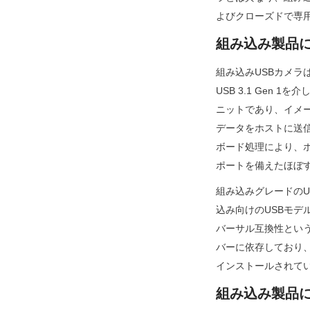
よびクローズドで専
組み込み製品に
組み込みUSBカメラは
USB 3.1 Ge
ニットであり、イメー
データをホストに送
ボード処理により、ホ
ポートを備えたほぼ
組み込みグレードの
込み向けのUSBモ
バーサル互換性というU
バーに依存しており、L
インストールされて
組み込み製品に