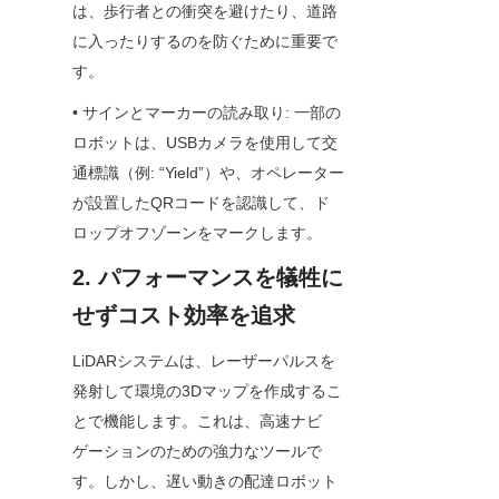
は、歩行者との衝突を避けたり、道路
に入ったりするのを防ぐために重要で
す。
• サインとマーカーの読み取り: 一部の
ロボットは、USBカメラを使用して交
通標識（例: “Yield”）や、オペレーター
が設置したQRコードを認識して、ド
ロップオフゾーンをマークします。
2. パフォーマンスを犠牲に
せずコスト効率を追求
LiDARシステムは、レーザーパルスを
発射して環境の3Dマップを作成するこ
とで機能します。これは、高速ナビ
ゲーションのための強力なツールで
す。しかし、遅い動きの配達ロボット