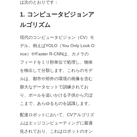
は次のとおりです：
1. コンピュータビジョンア
ルゴリズム
現代のコンピュータビジョン（CV）モ
デル、例えばYOLO（You Only Look O
nce）やFaster R-CNNは、カメラの
フィードをミリ秒単位で処理し、物体
を検出して分類します。これらのモデ
ルは、都市や郊外の環境の画像を含む
膨大なデータセットで訓練されてお
り、ボールを追いかける子供から穴ぼ
こまで、あらゆるものを認識します。
配達ロボットにおいて、CVアルゴリズ
ムはエッジコンピューティングに最適
化されており、これはロボットのオン