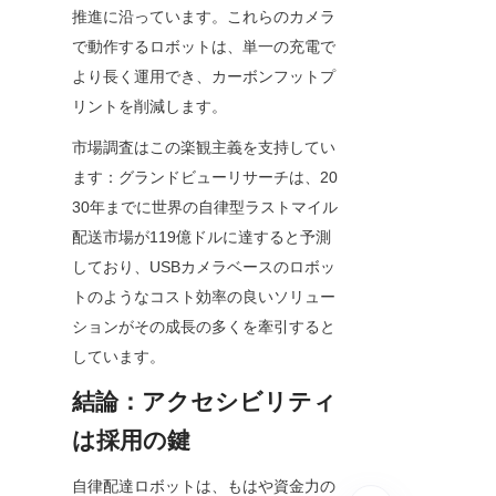
推進に沿っています。これらのカメラ
で動作するロボットは、単一の充電で
より長く運用でき、カーボンフットプ
リントを削減します。
市場調査はこの楽観主義を支持してい
ます：グランドビューリサーチは、20
30年までに世界の自律型ラストマイル
配送市場が119億ドルに達すると予測
しており、USBカメラベースのロボッ
トのようなコスト効率の良いソリュー
ションがその成長の多くを牽引すると
しています。
結論：アクセシビリティ
は採用の鍵
自律配達ロボットは、もはや資金力の