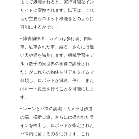
よって処理されると、実行可能なイン
サイトに変換されます。以下は、これ
らが主要なロボット機能をどのように
可能にするかです：
• 障害物検出：カメラは歩行者、自転
車、駐車された車、縁石、さらには迷
い犬や猫を識別します。機械学習モデ
ル（数千の実世界の画像で訓練され
た）がこれらの物体をリアルタイムで
分類し、ロボットが減速、停止、また
はルート変更を行うことを可能にしま
す。
• レーンとパスの認識：カメラは歩道
の端、横断歩道、さらには描かれたラ
インを検出し、ロボットが指定された
パス内に留まるのを助けます。これ