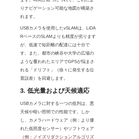
りナビゲーション可能な地図が構築さ
れます。
USBカメラを使用したvSLAMは、LiDA
RベースのSLAMよりも精度が劣ります
が、低速で短距離の配達には十分で
す。また、都市の峡谷や大学の広場の
ような覆われたエリアでGPSが悩まさ
れる「ドリフト」（徐々に発生する位
置誤差）を回避します。
3. 低光量および天候適応
USBカメラに対する一つの批判は、悪
天候や暗い照明での性能です。しか
し、カメラハードウェア（例：より優
れた低照度センサー）やソフトウェア
（例：ノイズリダクションアルゴリズ