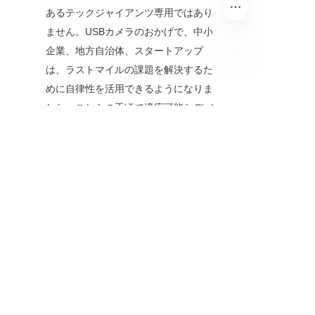
あるテックジャイアンツ専用ではあり
ません。USBカメラのおかげで、中小
企業、地方自治体、スタートアップ
は、ラストマイルの課題を解決するた
JP
めに自律性を活用できるようになりま
した。これらの手頃で適応可能なデバ
イスは、コンピュータビジョンの進歩
と組み合わせることで、革新が必ずし
も最先端（かつ高価な）ハードウェア
を必要としないことを証明していま
す。
私たちがロボットが歩道で一般的な光
景となる未来に向かう中、USBカメラ
は静かでありながら重要な役割を果た
し続けます。それらは単なる視覚ツー
ルではなく、より効率的で持続可能、