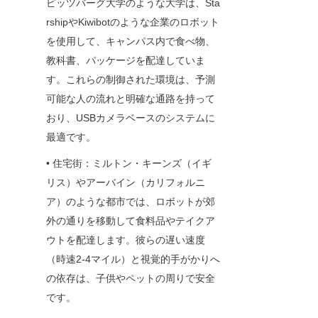
ピッツバーグ大学のような大学は、Sta
rshipやKiwibotのような企業のロボット
を使用して、キャンパス内で食べ物、
教科書、パッケージを配達していま
す。これらの制御された環境は、予測
可能な人の流れと明確な通路を持って
おり、USBカメラベースのシステムに
最適です。
• 住宅街：ミルトン・キーンズ（イギ
リス）やアーバイン（カリフォルニ
ア）のような都市では、ロボットが郊
外の通りを移動して食料品やテイクア
ウトを配達します。彼らの遅い速度
（時速2-4マイル）と視覚的手がかりへ
の依存は、子供やペットの周りで安全
です。