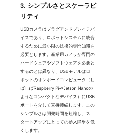
3. シンプルさとスケーラビ
リティ
USBカメラはプラグアンドプレイデバ
イスであり、ロボットシステムに統合
するために最小限の技術的専門知識を
必要とします。産業用カメラが専門の
ハードウェアやソフトウェアを必要と
するのとは異なり、USBモデルはロ
ボットのオンボードコンピュータ（し
ばしばRaspberry PiやJetson Nanoの
ようなコンパクトなデバイス）にUSB
ポートを介して直接接続します。この
シンプルさは開発時間を短縮し、ス
タートアップにとっての参入障壁を低
くします。