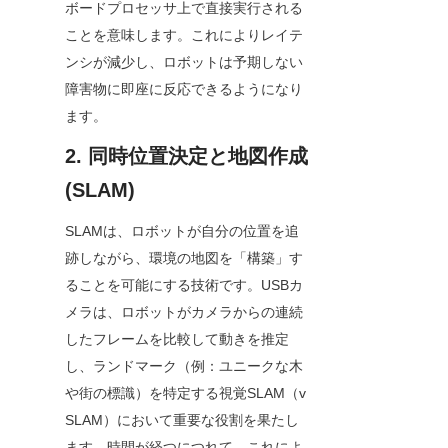
ボードプロセッサ上で直接実行される
ことを意味します。これによりレイテ
ンシが減少し、ロボットは予期しない
障害物に即座に反応できるようになり
ます。
2. 同時位置決定と地図作成 
(SLAM)
SLAMは、ロボットが自分の位置を追
跡しながら、環境の地図を「構築」す
ることを可能にする技術です。USBカ
メラは、ロボットがカメラからの連続
したフレームを比較して動きを推定
し、ランドマーク（例：ユニークな木
や街の標識）を特定する視覚SLAM（v
SLAM）において重要な役割を果たし
ます。時間が経つにつれて、これによ