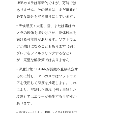
USBカメラは革新的ですが、万能では
ありません。その限界は、まだ革新が
必要な部分を浮き彫りにしています：
• 天候感度：大雨、雪、または霧はカ
メラの映像をぼやけさせ、物体検出を
妨げる可能性があります。ソフトウェ
アが助けになることもあります（例：
グレアをフィルタリングするなど）
が、完璧な解決策ではありません。
• 深度知覚：LiDARが距離を直接測定す
るのに対し、USBカメラはソフトウェ
アを使用して深度を推定します。これ
により、混雑した環境（例：混雑した
歩道）ではエラーが発生する可能性が
あります。
• 高速シナリオ：USBカメラは時速5マ