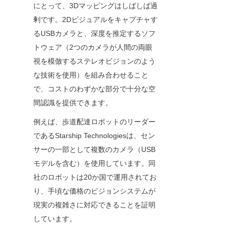
にとって、3Dマッピングはしばしば過
剰です。2Dビジュアルをキャプチャす
るUSBカメラと、深度を推定するソフ
トウェア（2つのカメラが人間の両眼
視を模倣するステレオビジョンのよう
な技術を使用）を組み合わせること
で、コストのわずかな部分で十分な空
間認識を提供できます。
例えば、歩道配達ロボットのリーダー
であるStarship Technologiesは、セン
サーの一部として複数のカメラ（USB
モデルを含む）を使用しています。同
社のロボットは20か国で運用されてお
り、手頃な価格のビジョンシステムが
現実の複雑さに対応できることを証明
しています。