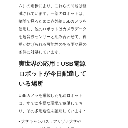
ム）の進歩により、これらの問題は軽
減されています。一部のロボットは、
暗闇で見るために赤外線USBカメラを
使用し、他のロボットはカメラデータ
を超音波センサーと組み合わせて、視
覚が妨げられる可能性のある雨や霧の
条件に対処しています。
実世界の応用：USB電源
ロボットが今日配達して
いる場所
USBカメラを搭載した配達ロボット
は、すでに多様な環境で稼働してお
り、その多用途性を証明しています：
• 大学キャンパス：アリゾナ大学や