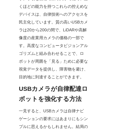
くほどの能力を持つこれらの控えめな
デバイスは、自律技術へのアクセスを
民主化しています。質の高いUSBカメ
ラは20から200の間で、LiDARや高解
像度の産業用カメラの価格の一部で
す。高度なコンピュータビジョンアル
ゴリズムと組み合わせることで、ロ
ボットが周囲を「見る」ために必要な
視覚データを提供し、障害物を避け、
目的地に到達することができます。
USBカメラが自律配達ロ
ボットを強化する方法
一見すると、USBカメラは自律ナビ
ゲーションの要求にはあまりにもシン
プルに思えるかもしれません。結局の