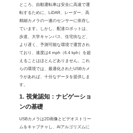
ところ、自動運転車は安全に高速で運
転するために、LiDAR、レーダー、高
精細カメラの一連のセンサーに依存し
ています。しかし、配達ロボットは、
歩道、大学キャンパス、住宅街など、
より遅く、予測可能な環境で運営され
ており、速度は4 mph（6.4 kph）を超
えることはほとんどありません。これ
らの環境では、最適化されたUSBカメ
ラがあれば、十分なデータを提供しま
す。
1. 視覚認知：ナビゲーショ
ンの基礎
USBカメラは2D画像とビデオストリー
ムをキャプチャし、AIアルゴリズムに