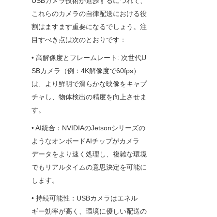
USBカメラ技術が進歩するにつれて、
これらのカメラの自律配送における役
割はますます重要になるでしょう。注
目すべき点は次のとおりです：
• 高解像度とフレームレート: 次世代U
SBカメラ（例：4K解像度で60fps）
は、より鮮明で滑らかな映像をキャプ
チャし、物体検出の精度を向上させま
す。
• AI統合：NVIDIAのJetsonシリーズの
ようなオンボードAIチップがカメラ
データをより速く処理し、複雑な環境
でもリアルタイムの意思決定を可能に
します。
• 持続可能性：USBカメラはエネル
ギー効率が高く、環境に優しい配送の