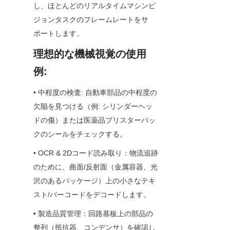
し、ほとんどのリアルタイムマシンビ
ジョンタスクのフレームレートをサ
ポートします。
理想的な機械視覚の使用
例:
• 中程度の検査: 自動車部品の中程度の
欠陥を見つける（例: シリンダーヘッ
ドの傷）または医薬品ブリスターパッ
クのシールをチェックする。
• OCR & 2Dコード読み取り：物流追跡
のために、曲面/反射面（金属容器、光
沢のあるパッケージ）上の小さなテキ
スト/バーコードをデコードします。
• 製造品質管理：回路基板上の部品の
整列（抵抗器、コンデンサ）を確認し