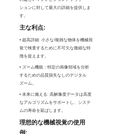
ションに対して最大の詳細を提供しま
す。
主な利点:
• 超高詳細: 小さな/複雑な物体を機械視
覚で検査するために不可欠な微細な特
徴を捉えます。
• ズーム機能：特定の画像領域を分析
するための品質損失なしのデジタル
ズーム。
• 未来に備える: 高解像度データは高度
なアルゴリズムをサポートし、システ
ムの寿命を延ばします。
理想的な機械視覚の使用
例: