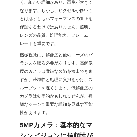
く、細かい詳細があり、画像が大きく
なります。しかし、ピクセルが多いこ
とは必ずしもパフォーマンスの向上を
保証するわけではありません。照明、
レンズの品質、処理能力、フレーム
レートも重要です。
機械視覚は、解像度と他のニーズのバ
ランスを取る必要があります。高解像
度のカメラは微細な欠陥を検出できま
すが、帯域幅と処理に負担をかけ、ス
ループットを遅くします。低解像度の
カメラは効率的かもしれませんが、複
雑なシーンで重要な詳細を見逃す可能
性があります。
5MPカメラ：基本的なマ
シンビジョンに信頼性が