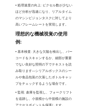
• 処理速度の向上: ピクセル数が少ない
ほど分析が迅速になり、リアルタイム
のマシンビジョンタスクに対してより
高いフレームレートを実現します。
理想的な機械視覚の使用
例:
• 基本検査: 大きな欠陥を検出し、バー
コードをスキャンするか、細部が重要
でない良好な照明の下でテキストを読
み取ります—シリアルボックスのシー
ルや食品包装の欠落したボトルキャッ
プをチェックするような場合です。
• 監視: 倉庫を監視し、フォークリフト
を追跡し、小規模から中規模の施設の
アクセスポイントを保護します。