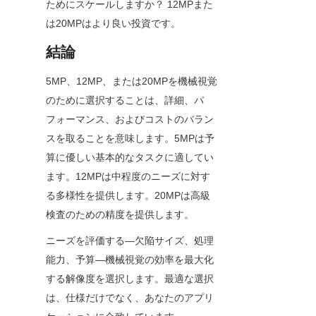
ためにスケールしますか？ 12MPまた
は20MPはより良い投資です。
結論
5MP、12MP、または20MPを機械視覚
のために選択することは、詳細、パ
フォーマンス、およびコストのバラン
スを取ることを意味します。5MPは予
算に優しい基本的なタスクに適してい
ます。12MPは中程度のニーズに対す
る多様性を提供します。20MPは高級
検査のための精度を提供します。
ニーズを評価する—欠陥サイズ、処理
能力、予算—機械視覚の効率を最大化
する解像度を選択します。最適な選択
は、仕様だけでなく、あなたのアプリ