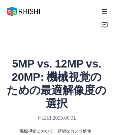
Home
Products
5MP vs. 12MP vs.
About Us
20MP: 機械視覚の
News
ための最適解像度の
Support
選択
作成日 2025.08.01
機械視覚において、適切なカメラ解像