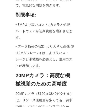
て、電気的な問題を防ぎます。
制限事項:
• 5MPより高いコスト: カメラと処理
ハードウェアが初期費用を増加させま
す。
• データ負荷の増加: より大きな画像 (8
-12MB/フレーム) は、より良いスト
レージと帯域幅を必要とし、運用コス
トが増加します。
20MPカメラ：高度な機
械視覚のための高精度
20MPカメラ（5120 x 3840ピクセル）
は、リソース使用量が多くても、要求
の厳しいマシンビジョンアプリケー