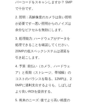
バーコードをスキャンしますか？ 5MP
で十分です。
2. 照明：高解像度のカメラは良い照明
が必要です—悪い照明からのノイズは
余分なピクセルを無効にします。
3. 処理能力: ハードウェアがデータを
処理できることを確認してください。
20MPの低スペックシステムは遅延を
引き起こします。
4. 予算: 前払い（カメラ、ハードウェ
ア）と長期（ストレージ、帯域幅）の
コストのバランスを取る。12MPは、2
0MPに過剰支出するよりも、しばしば
より良いROIを提供する。
5. 将来のニーズ: 後でより高い精度の