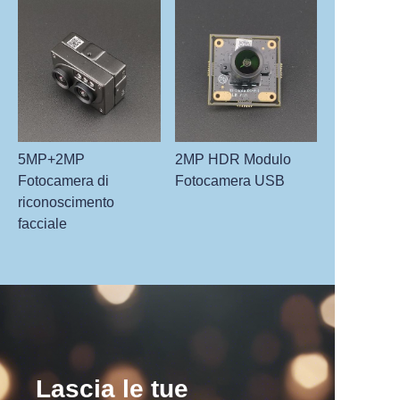
5MP+2MP
2MP HDR Modulo
Fotocamera di
Fotocamera USB
riconoscimento
facciale
Lascia le tue