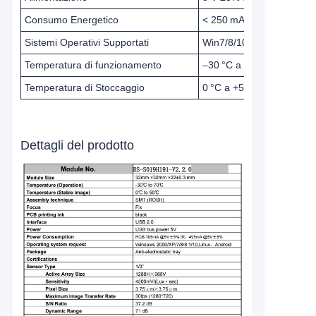
Consumo Energetico
< 250 mA
Sistemi Operativi Supportati
Win7/8/10, Linux, macOS
Temperatura di funzionamento
–30 °C a +70 °C
Temperatura di Stoccaggio
0 °C a +50 °C
Dettagli del prodotto