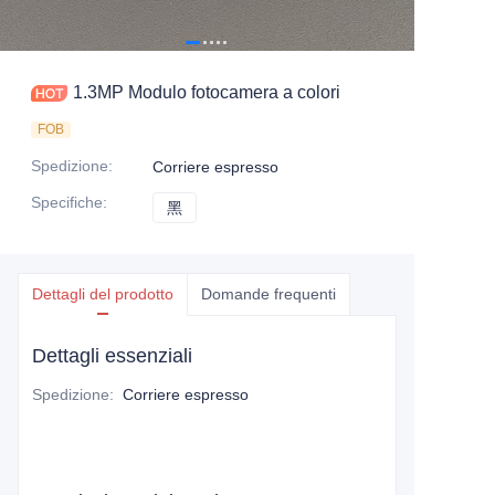
1.3MP Modulo fotocamera a colori
FOB
Spedizione
:
Corriere espresso
Specifiche
:
黑
黑
Dettagli del prodotto
Domande frequenti
Dettagli essenziali
Spedizione
:
Corriere espresso