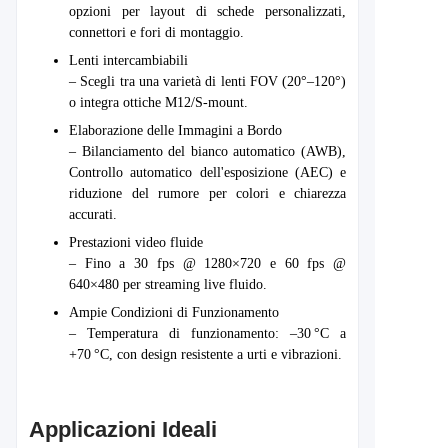
opzioni per layout di schede personalizzati,
connettori e fori di montaggio.
Lenti intercambiabili
– Scegli tra una varietà di lenti FOV (20°–120°)
o integra ottiche M12/S-mount.
Elaborazione delle Immagini a Bordo
– Bilanciamento del bianco automatico (AWB),
Controllo automatico dell'esposizione (AEC) e
riduzione del rumore per colori e chiarezza
accurati.
Prestazioni video fluide
– Fino a 30 fps @ 1280×720 e 60 fps @
640×480 per streaming live fluido.
Ampie Condizioni di Funzionamento
– Temperatura di funzionamento: –30 °C a
+70 °C, con design resistente a urti e vibrazioni.
Applicazioni Ideali