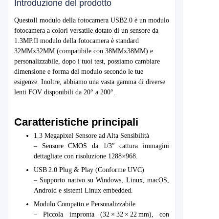
Introduzione del prodotto
Questo
Il modulo della fotocamera USB2.0 è un modulo
fotocamera a colori versatile dotato di un sensore da
1.3MP.
Il modulo della fotocamera è standard
32MMx32MM (compatibile con 38MMx38MM) e
personalizzabile, dopo i tuoi test, possiamo cambiare
dimensione e forma del modulo secondo le tue
esigenze. Inoltre, abbiamo una vasta gamma di diverse
lenti FOV disponibili da 20° a 200°.
Caratteristiche principali
1.3 Megapixel Sensore ad Alta Sensibilità
– Sensore CMOS da 1/3″ cattura immagini
dettagliate con risoluzione 1288×968.
USB 2.0 Plug & Play (Conforme UVC)
– Supporto nativo su Windows, Linux, macOS,
Android e sistemi Linux embedded.
Modulo Compatto e Personalizzabile
– Piccola impronta (32 × 32 × 22 mm), con