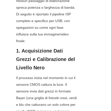
nessun passaggio di elaborazione 
spreca potenza o larghezza di banda. 
Di seguito è riportato il pipeline ISP 
completo e specifico per USB, con 
spiegazioni su come ogni fase 
influisce sulla tua immagine/video 
finale:
1. Acquisizione Dati 
Grezzi e Calibrazione del 
Livello Nero
Il processo inizia nel momento in cui il 
sensore CMOS cattura la luce. Il 
sensore invia dati grezzi in formato 
Bayer (una griglia di fotositi rossi, verdi 
e blu che catturano un solo colore per 