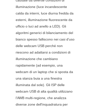
causate da diverse condizioni di 
illuminazione (luce incandescente 
calda da interni, luce diurna fredda da 
esterni, illuminazione fluorescente da 
ufficio o luci ad anello a LED). Gli 
algoritmi generici di bilanciamento del 
bianco spesso falliscono nei casi d'uso 
delle webcam USB perché non 
riescono ad adattarsi a condizioni di 
illuminazione che cambiano 
rapidamente (ad esempio, una 
webcam di un laptop che si sposta da 
una stanza buia a una finestra 
illuminata dal sole). Gli ISP delle 
webcam USB di alta qualità utilizzano 
l'AWB multi-regione, che analizza 
diverse zone dell'inquadratura per 