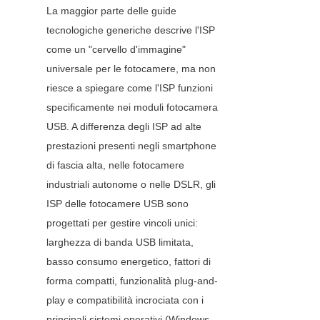
La maggior parte delle guide 
tecnologiche generiche descrive l'ISP 
come un "cervello d'immagine" 
universale per le fotocamere, ma non 
riesce a spiegare come l'ISP funzioni 
specificamente nei moduli fotocamera 
USB. A differenza degli ISP ad alte 
prestazioni presenti negli smartphone 
di fascia alta, nelle fotocamere 
industriali autonome o nelle DSLR, gli 
ISP delle fotocamere USB sono 
progettati per gestire vincoli unici: 
larghezza di banda USB limitata, 
basso consumo energetico, fattori di 
forma compatti, funzionalità plug-and-
play e compatibilità incrociata con i 
principali sistemi operativi (Windows, 