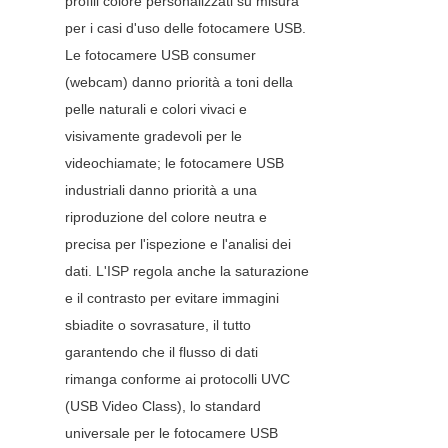
profili colore personalizzati su misura 
per i casi d'uso delle fotocamere USB. 
Le fotocamere USB consumer 
(webcam) danno priorità a toni della 
pelle naturali e colori vivaci e 
visivamente gradevoli per le 
videochiamate; le fotocamere USB 
industriali danno priorità a una 
riproduzione del colore neutra e 
precisa per l'ispezione e l'analisi dei 
dati. L'ISP regola anche la saturazione 
e il contrasto per evitare immagini 
sbiadite o sovrasature, il tutto 
garantendo che il flusso di dati 
rimanga conforme ai protocolli UVC 
(USB Video Class), lo standard 
universale per le fotocamere USB 