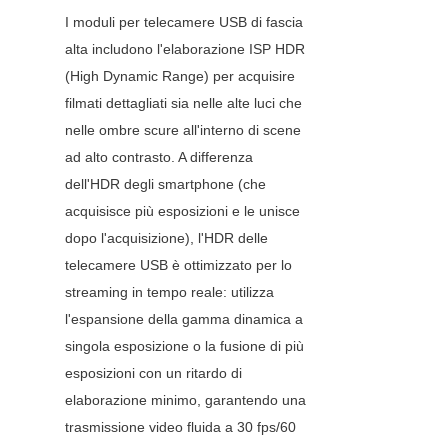
I moduli per telecamere USB di fascia 
alta includono l'elaborazione ISP HDR 
(High Dynamic Range) per acquisire 
filmati dettagliati sia nelle alte luci che 
nelle ombre scure all'interno di scene 
ad alto contrasto. A differenza 
dell'HDR degli smartphone (che 
acquisisce più esposizioni e le unisce 
dopo l'acquisizione), l'HDR delle 
telecamere USB è ottimizzato per lo 
streaming in tempo reale: utilizza 
l'espansione della gamma dinamica a 
singola esposizione o la fusione di più 
esposizioni con un ritardo di 
elaborazione minimo, garantendo una 
trasmissione video fluida a 30 fps/60 