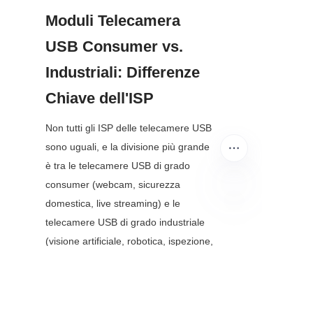
Moduli Telecamera 
USB Consumer vs. 
Industriali: Differenze 
Chiave dell'ISP
Non tutti gli ISP delle telecamere USB 
sono uguali, e la divisione più grande 
è tra le telecamere USB di grado 
consumer (webcam, sicurezza 
domestica, live streaming) e le 
IT
telecamere USB di grado industriale 
(visione artificiale, robotica, ispezione, 
imaging medico). L'ISP è il 
differenziatore principale qui, poiché 
ciascuno è progettato per priorità di 