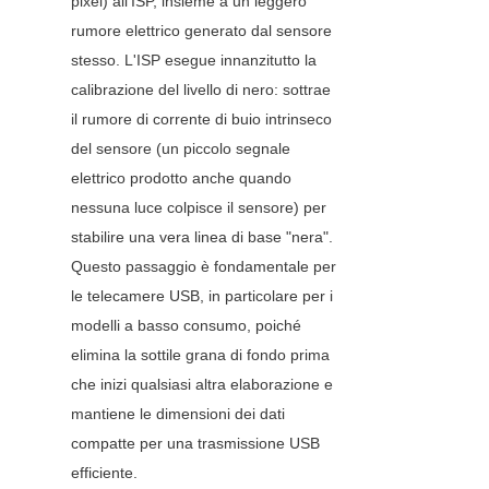
pixel) all'ISP, insieme a un leggero 
rumore elettrico generato dal sensore 
stesso. L'ISP esegue innanzitutto la 
calibrazione del livello di nero: sottrae 
il rumore di corrente di buio intrinseco 
del sensore (un piccolo segnale 
elettrico prodotto anche quando 
nessuna luce colpisce il sensore) per 
stabilire una vera linea di base "nera". 
Questo passaggio è fondamentale per 
le telecamere USB, in particolare per i 
modelli a basso consumo, poiché 
elimina la sottile grana di fondo prima 
che inizi qualsiasi altra elaborazione e 
mantiene le dimensioni dei dati 
compatte per una trasmissione USB 
efficiente.