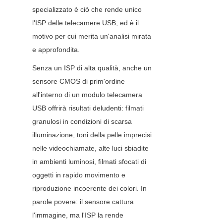
specializzato è ciò che rende unico 
l'ISP delle telecamere USB, ed è il 
motivo per cui merita un'analisi mirata 
e approfondita.
Senza un ISP di alta qualità, anche un 
sensore CMOS di prim'ordine 
all'interno di un modulo telecamera 
USB offrirà risultati deludenti: filmati 
granulosi in condizioni di scarsa 
illuminazione, toni della pelle imprecisi 
nelle videochiamate, alte luci sbiadite 
in ambienti luminosi, filmati sfocati di 
oggetti in rapido movimento e 
riproduzione incoerente dei colori. In 
parole povere: il sensore cattura 
l'immagine, ma l'ISP la rende 