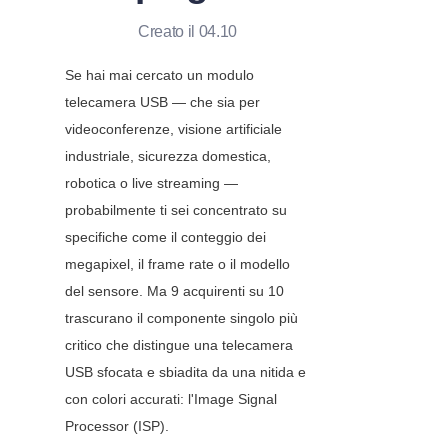
Creato il 04.10
Se hai mai cercato un modulo 
telecamera USB — che sia per 
videoconferenze, visione artificiale 
industriale, sicurezza domestica, 
robotica o live streaming — 
probabilmente ti sei concentrato su 
specifiche come il conteggio dei 
megapixel, il frame rate o il modello 
del sensore. Ma 9 acquirenti su 10 
trascurano il componente singolo più 
critico che distingue una telecamera 
USB sfocata e sbiadita da una nitida e 
con colori accurati: l'Image Signal 
Processor (ISP).