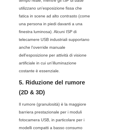
tempo reale, mentre gli ISP di base 
utilizzano un'esposizione fissa che 
fatica in scene ad alto contrasto (come 
una persona in piedi davanti a una 
finestra luminosa). Alcuni ISP di 
telecamere USB industriali supportano 
anche l'override manuale 
dell'esposizione per attività di visione 
artificiale in cui un'illuminazione 
costante è essenziale.
5. Riduzione del rumore 
(2D & 3D)
Il rumore (granulosità) è la maggiore 
barriera prestazionale per i moduli 
fotocamera USB, in particolare per i 
modelli compatti a basso consumo 