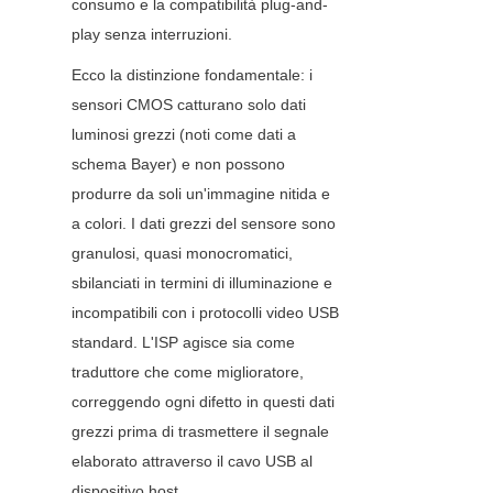
consumo e la compatibilità plug-and-
play senza interruzioni.
Ecco la distinzione fondamentale: i 
sensori CMOS catturano solo dati 
luminosi grezzi (noti come dati a 
schema Bayer) e non possono 
produrre da soli un'immagine nitida e 
a colori. I dati grezzi del sensore sono 
granulosi, quasi monocromatici, 
sbilanciati in termini di illuminazione e 
incompatibili con i protocolli video USB 
standard. L'ISP agisce sia come 
traduttore che come miglioratore, 
correggendo ogni difetto in questi dati 
grezzi prima di trasmettere il segnale 
elaborato attraverso il cavo USB al 
dispositivo host.