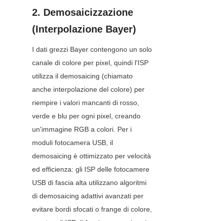
2. Demosaicizzazione 
(Interpolazione Bayer)
I dati grezzi Bayer contengono un solo 
canale di colore per pixel, quindi l'ISP 
utilizza il demosaicing (chiamato 
anche interpolazione del colore) per 
riempire i valori mancanti di rosso, 
verde e blu per ogni pixel, creando 
un'immagine RGB a colori. Per i 
moduli fotocamera USB, il 
demosaicing è ottimizzato per velocità 
ed efficienza: gli ISP delle fotocamere 
USB di fascia alta utilizzano algoritmi 
di demosaicing adattivi avanzati per 
evitare bordi sfocati o frange di colore, 