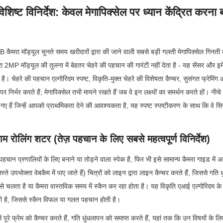
शिष्ट विनिर्देश: केवल मेगापिक्सेल पर ध्यान केंद्रित करना बं
कैमरा मॉड्यूल चुनते समय खरीदारों द्वारा की जाने वाली सबसे बड़ी गलती मेगापिक्सेल गिनती 
2MP मॉड्यूल की तुलना में बेहतर चेहरे की पहचान की गारंटी नहीं देता है - यह सेंसर और इमेजि
। चेहरे की पहचान एल्गोरिदम स्पष्ट, विकृति-मुक्त चेहरे की विशेषता कैप्चर, सुसंगत फ्रेमिंग 
निर्भर करते हैं; मेगापिक्सेल तभी मायने रखते हैं जब वे इन लक्ष्यों का समर्थन करते हों। नीचे ग
 गए हैं जिन्हें आपको प्राथमिकता देने की आवश्यकता है, यह स्पष्ट स्पष्टीकरण के साथ कि वे सिस
 रोलिंग शटर (तेज़ पहचान के लिए सबसे महत्वपूर्ण विनिर्देश)
हचान प्रणालियों के लिए बनाने या तोड़ने वाला स्पेक है, फिर भी इसे सामान्य कैमरा गाइड मे
ते उपभोक्ता वेबकैम में पाए जाते हैं) चित्रों को लाइन द्वारा लाइन कैप्चर करते हैं, जिससे गति 
े चलता है या कैमरा वास्तविक समय में स्कैन कर रहा होता है। यह विकृति एआई एल्गोरिदम के ल
ती है, जिससे स्कैन विफल या गलत पहचान होती है।
ं पूरे फ्रेम को कैप्चर करते हैं, गति धुंधलापन को समाप्त करते हैं, यहां तक कि उन विषयों के ल