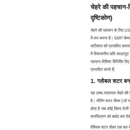
चेहरे की पहचान-वि
दृष्टिकोण)
चेहरे की पहचान के लिए USB 
में तय करना है। 5MP कैमरा 
सटीकता को प्रभावित करता है
में विश्वसनीय छवि आउटपुट पर 
पहचान-विशिष्ट विनिर्देश दिए
प्रभावित करते हैं:
1. ग्लोबल शटर बनाम
यह उच्च-यातायात चेहरे की प
है। रोलिंग शटर सेंसर (जो सस्
होता है जब कोई विषय तेजी स
मानचित्रण को बर्बाद कर दे
वैश्विक शटर सेंसर एक बार मे