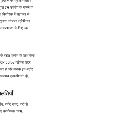
प्रदर्शन को प्राथमिकता दी 
यूल इस उपयोग के मामले के 
ण कियोस्क में सहजता से 
ुचारू संगतता सुनिश्चित 
ल वातावरण के लिए एक 
्क रहित प्रवेश के लिए किया 
 720P 60fps ग्लोबल शटर 
भालता है और मानक इन-स्टोर 
सत्यापन प्राथमिकता हो, 
गलतियाँ
न, बर्बाद बजट, देरी से 
िए कार्यात्मक कदम: