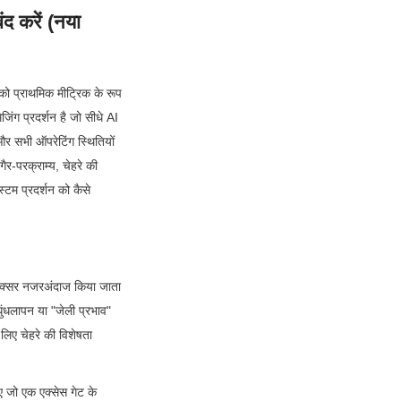
द करें (नया 
को प्राथमिक मीट्रिक के रूप 
ंग प्रदर्शन है जो सीधे AI 
और सभी ऑपरेटिंग स्थितियों 
ैर-परक्राम्य, चेहरे की 
्टम प्रदर्शन को कैसे 
ं अक्सर नजरअंदाज किया जाता 
धुंधलापन या "जेली प्रभाव" 
िए चेहरे की विशेषता 
िए जो एक एक्सेस गेट के 