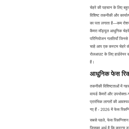
चेहरे की पहचान के लिए बहुत
विशिष्ट तकनीकी और कार्यात
का पता लगाता है—कम रोशनी,
कैमरा मॉड्यूल आधुनिक चेहरे की
परिनियोजन गलतियाँ जिनसे ब
चाहे आप एक कस्टम चेहरे की 
रोलआउट के लिए हार्डवेयर क
है।
आधुनिक फेस रिकग्
तकनीकी विशिष्टताओं में गहर
वायर्ड कैमरों और उपभोक्ता-ग
प्रारंभिक लागतों की आवश्यक
गए हैं - 2026 में फेस रिकग्
सबसे पहले, फेस रिकग्निशन
जिसका अर्थ है कि कस्टम 