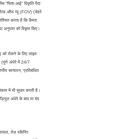
लेंस "फिश-आई" विकृति पैदा 
ील्ड ऑफ व्यू (FOV) (चेहरे 
श्चित करता है कि कैमरा 
े या अनुपात को विकृत किए।
) को रोकने के लिए लाइव 
ण अंधेरे में 24/7 
त्तीय सत्यापन, प्रतिबंधित 
कता में भी सुधार करती है। 
यूल अंधेरे के बाद या मंद 
त, तेज़ स्कैनिंग 