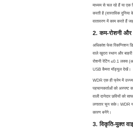
माध्यम से चल रहे हैं या एक 
करती है (वास्तविक दुनिया 
वातावरण में काम करते हैं ज
2. कम-रोशनी और व
अधिकांश फेस रिकग्निशन डिप्ल
वाले खुदरा स्थान और बाहरी 
रोशनी रेटिंग ≤0.1 लक्स (
USB कैमरा मॉड्यूल देखें।
WDR एक ही फ्रेम में उज्ज्वल 
पहचानकर्ताओं को अस्पष्ट 
वाली दानेदार छवियों को साफ
लगातार चुन सके। WDR या खरा
कारण बनेंगे।
3. विकृति-मुक्त वा