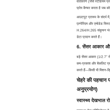
वातावरण (जैसे स्टेडियम प्रव
फ्रेम कैप्चर करता है जब क
आउटपुट प्रारूप के संदर्भ
एल्गोरिदम और एम्बेडेड सिस्
H.264/H.265 संकुचन भंडारण
डेटा प्रदान करते हैं।
6. सेंसर आकार और
बड़े सेंसर आकार (1/2.7” स
कम-प्रकाश और बैकलिट प्रदर्
करते हैं—किसी भी मिशन-क्रि
चेहरे की पहचान प्
अनुप्रयोग)
स्वास्थ्य देखभाल 