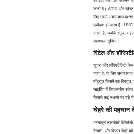
स्वास्थ्य सेवा परिनियोजन मे
जाती है। WDR और सॉफ्ट, ग्
लिए सबसे अच्छा काम करता है
एकीकृत हो जाता है। UVC अन
करता है, जबकि स्मूथ, वाइ
आवश्यक सुविधा।
रिटेल और हॉस्पिटै
खुदरा और हॉस्पिटैलिटी फेस 
जाता है, के लिए अनावश्यक 
मॉड्यूल जिसमें एक विस्तृत,
लाइटिंग में विश्वसनीय स्कै
जिससे कई स्थानों पर बड़े
चेहरे की पहचान क
महत्वपूर्ण तकनीकी विनिर्देश
तैनाती, और विफल चेहरे की प