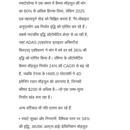
स्मार्टफोन्स ने एक समय में कैमरा मॉड्यूल की मांग 
का 80% से अधिक हिस्सा लिया, लेकिन 2025 
एक महत्वपूर्ण मोड़ को चिह्नित करता है: गैर-मोबाइल 
अनुप्रयोग अब निर्यात वृद्धि को प्रेरित कर रहे हैं। 
सबसे नाटकीय वृद्धि ऑटोमोटिव क्षेत्र से आ रही है, 
जहां ADAS (एडवांस्ड ड्राइवर असिस्टेंस 
सिस्टम) एकीकरण ने मांग में वर्ष दर वर्ष 36% की 
वृद्धि को प्रेरित किया है। एशिया के ऑटोमोटिव 
कैमरा मॉड्यूल निर्यात 24% की CAGR से बढ़ रहे 
हैं, जबकि टेस्ला के HW5.0 प्लेटफॉर्म ने 4D 
इमेजिंग रडार मॉड्यूल को अपनाया है, जिनकी 
कीमत $200 से अधिक है—जो एक उच्च-मूल्य 
निर्यात खंड बना रहा है।
अन्य वर्टिकल भी गति प्राप्त कर रहे हैं:
• स्मार्ट सुरक्षा और निगरानी: वैश्विक स्तर पर 34% 
की वृद्धि, 4K/8K अल्ट्रा-हाई-डेफिनिशन मॉड्यूल 