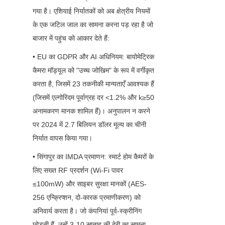
गया है। एशियाई निर्यातकों को अब क्षेत्रीय नियमों 
के एक जटिल जाल का सामना करना पड़ रहा है जो 
बाजार में पहुंच को आकार देते हैं:
• EU का GDPR और AI अधिनियम: बायोमेट्रिक 
कैमरा मॉड्यूल को "उच्च जोखिम" के रूप में वर्गीकृत 
करता है, जिसमें 23 तकनीकी मान्यताएँ आवश्यक हैं 
(जिसमें एल्गोरिदम पूर्वाग्रह दर <1.2% और k≥50 
अनामकरण मानक शामिल हैं)। अनुपालन न करने 
पर 2024 में 2.7 बिलियन डॉलर मूल्य का चीनी 
निर्यात वापस किया गया।
• सिंगापुर का IMDA प्रमाणन: स्मार्ट होम कैमरों के 
लिए सख्त RF प्रदर्शन (Wi-Fi पावर 
≤100mW) और साइबर सुरक्षा मानकों (AES-
256 एन्क्रिप्शन, दो-कारक प्रमाणीकरण) को 
अनिवार्य करता है। जो कंपनियां पूर्व-स्क्रीनिंग 
छोड़ती हैं, उन्हें 3-10 सप्ताह की देरी का सामना 