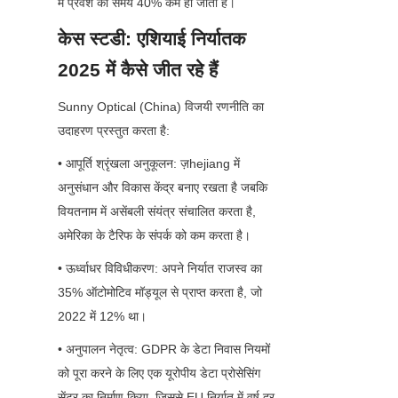
में प्रवेश का समय 40% कम हो जाता है।
केस स्टडी: एशियाई निर्यातक 
2025 में कैसे जीत रहे हैं
Sunny Optical (China) विजयी रणनीति का 
उदाहरण प्रस्तुत करता है:
• आपूर्ति श्रृंखला अनुकूलन: ज़hejiang में 
अनुसंधान और विकास केंद्र बनाए रखता है जबकि 
वियतनाम में असेंबली संयंत्र संचालित करता है, 
अमेरिका के टैरिफ के संपर्क को कम करता है।
• ऊर्ध्वाधर विविधीकरण: अपने निर्यात राजस्व का 
35% ऑटोमोटिव मॉड्यूल से प्राप्त करता है, जो 
2022 में 12% था।
• अनुपालन नेतृत्व: GDPR के डेटा निवास नियमों 
को पूरा करने के लिए एक यूरोपीय डेटा प्रोसेसिंग 
सेंटर का निर्माण किया, जिससे EU निर्यात में वर्ष दर 