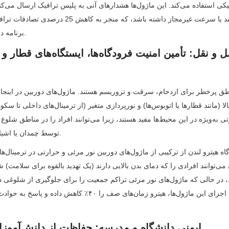
برنامه در سال 2022 شده است.
توسط چمدان یا اشیاء دیگر پنهان شده باشند.
3.3 ایمنی دانشگاه و مدرسه: حفاظت از دانش‌آموزان و کارکنان