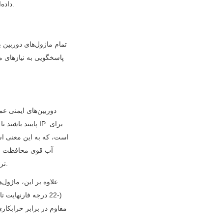
داده‌اند، زیرا هشدارها در عرض چند ثانیه پس از شناسایی یک تهدید بالقوه به تیم‌های امنیتی ارسال می‌شوند.
ماژول‌هایی با درجه IP6K9K (مقاوم در برابر شستشوی بخار با فشار بالا و خوردگی) ترجیح داده می‌شوند.