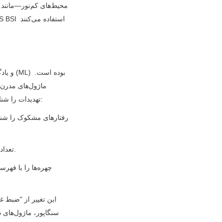
تهدیدات را شناسایی کنند و هشدارها را فعال کنند. به‌عنوان مثال، ماژول‌های دوربین مجهز به هوش مصنوعی می‌توانند:
• تعداد جمعیت را برای جلوگیری از شلوغی در مکان‌هایی مانند ایستگاه‌های قطار یا استادیوم‌ها شمارش کنید.