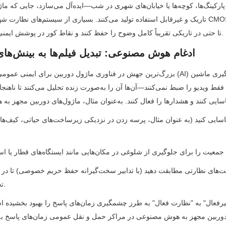
تا حتی در تاریکی تقریباً کامل وضوح را حفظ کنند و نقاط کور در پوشش ایمنی عمومی را کاهش دهند.
1.2 ادغام هوش مصنوعی: تبدیل فیلم‌ها به بینش‌های قابل اقدام
بزرگ‌ترین جهش در فناوری ماژول دوربین برای ایمنی عمومی، ادغام هوش مصنوعی (AI)
تحقیقات جنایی کمک کنید.