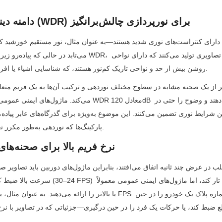
2.2 دامنه دینامیکی وسیع (WDR) برای نورپردازی چالش‌برانگیز
می‌تابد در حالی که پیاده‌
روشن بیش از حد و نواحی تاریک کم‌نور هستند، که شناسایی اشیاء یا افراد را غیرممکن می‌سازد.
پارکینگ‌ها که نوردهی به‌طور مکرر تغییر می‌کند، اهمیت دارد.
2.3 نرخ فریم بالا برای صحنه‌های سریع‌السیر
سرعت بالا ضبط کنند. نرخ فریم استاندارد (24–30 PS