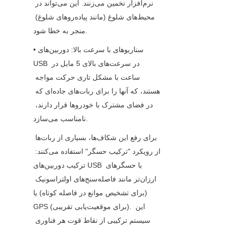
نرم‌افزار تخمین می‌زنند. این می‌تواند در 
محیط‌های شلوغ (مانند پیاده‌روهای شلوغ) 
منجر به خطا شود.
• سناریوهای با سرعت بالا: دوربین‌های 
USB در سرعت‌های بالای 5 مایل در 
ساعت با مشکل تاری حرکت مواجه 
هستند، که آنها را برای ربات‌های جاده‌ای که 
در فضای مشترک با خودروها قرار دارند، 
نامناسب می‌سازد.
برای رفع این شکاف‌ها، بسیاری از ربات‌ها 
از رویکرد "ترکیب حسگر" استفاده می‌کنند: 
ترکیب دوربین‌های USB با حسگرهای 
ارزان‌تر مانند فاصله‌سنج‌های اولتراسونیک 
(برای تشخیص موانع در فاصله کوتاه) یا 
GPS (برای موقعیت‌یابی تقریبی). این 
سیستم ترکیبی از نقاط قوت هر فناوری 