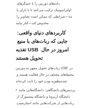
داده‌های دوربین را با حسگرهای 
اولتراسونیک ترکیب می‌کنند تا با باران یا 
مه—شرایطی که ممکن است تصاویر را 
مخدوش کند—کنار بیایند.
کاربردهای دنیای واقعی: 
جایی که ربات‌های با منبع 
تغذیه USB امروز در حال 
تحویل هستند
ربات‌های تحویل مجهز به دوربین USB در 
محیط‌های مختلف در حال فعالیت هستند و 
چندمنظوره بودن خود را ثابت کرده‌اند:
• پردیس‌های دانشگاهی: دانشگاه‌هایی مانند 
دانشگاه آریزونا و دانشگاه پیتسبورگ از 
ربات‌هایی از شرکت‌هایی مانند استارشیپ 