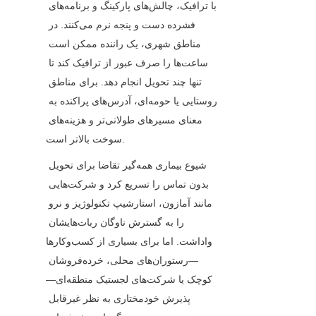
با ترافیک، چالش‌های پارکینگ و برنامه‌های 
فشرده دست و پنجه نرم می‌کنند. در 
مناطق شهری، یک راننده ممکن است 
ساعت‌ها را صرف عبور از ترافیک کند تا 
تنها چند تحویل انجام دهد. برای مناطق 
روستایی یا حومه‌ای، آدرس‌های پراکنده به 
معنای مسیرهای طولانی‌تر و هزینه‌های 
سوخت بالاتر است.
شیوع بیماری همه‌گیر تقاضا برای تحویل 
بدون تماس را تسریع کرد و شرکت‌هایی 
مانند آمازون، استارشیپ تکنولوژیز و نرو 
را به گسترش ناوگان ربات‌هایشان 
واداشت. اما برای بسیاری از کسب‌وکارها
—رستوران‌های محلی، خرده‌فروشان 
کوچک یا شرکت‌های لجستیک منطقه‌ای—
پذیرش خودمختاری به نظر غیرقابل 