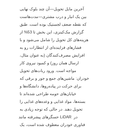
آخرین مایل تحویل—آن چند بلوک نهایی 
بین یک انبار و درب مشتری—مدت‌هاست 
که نقطه ضعف لجستیک بوده است. طبق 
گزارش مک‌کینزی، این بخش تا 53% از 
هزینه‌های کل تحویل را شامل می‌شود و با 
فشارهای فزاینده‌ای از انتظارات رو به 
افزایش مصرف‌کنندگان (به عنوان مثال، 
ارسال همان روز) و کمبود نیروی کار 
مواجه است. ورود ربات‌های تحویل 
خودران: ماشین‌های جمع و جور و برقی که 
برای حرکت در پیاده‌روها، دانشگاه‌ها و 
خیابان‌های حومه طراحی شده‌اند تا 
بسته‌ها، مواد غذایی و وعده‌های غذایی را 
تحویل دهند. در حالی که توجه زیادی به 
حسگرهای پیشرفته مانند LiDAR در 
فناوری خودران معطوف شده است، یک 