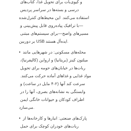
و کیوی‌بات برای تحویل غذا، کتاب‌های 
درسی و بسته‌ها در سراسر پردیس 
استفاده می‌کنند. این محیط‌های کنترل‌شده
—با ترافیک پیاده‌روی قابل پیش‌بینی و 
مسیرهای واضح—برای سیستم‌های مبتنی 
بر دوربین USB ایده‌آل هستند.
• محله‌های مسکونی: در شهرهایی مانند 
میلتون کینز (بریتانیا) و ارواین (کالیفرنیا)، 
ربات‌ها در خیابان‌های حومه برای تحویل 
مواد غذایی و غذاهای آماده حرکت می‌کنند. 
سرعت کند آنها (۲-۴ مایل در ساعت) و 
وابستگی به نشانه‌های بصری، آنها را در 
اطراف کودکان و حیوانات خانگی ایمن 
می‌سازد.
• پارک‌های صنعتی: انبارها و کارخانه‌ها از 
ربات‌های خودران کوچک برای حمل 