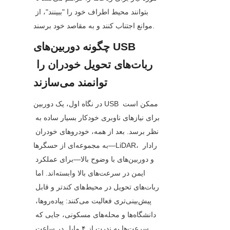
بتوانند محیط اطراف خود را "ببینند"، از 
موانع اجتناب کنند و به مقاصد خود برسند.
چگونه دوربین‌های USB 
ربات‌های تحویل خودران را 
توانمند می‌سازند
در نگاه اول، یک دوربین USB ممکن است 
برای نیازهای ناوبری خودکار بسیار ساده به 
نظر برسد. بعد از همه، خودروهای خودران 
به مجموعه‌ای از حسگرها—LiDAR، رادار 
و دوربین‌های با وضوح بالا—برای عملکرد 
ایمن در سرعت‌های بالا وابسته‌اند. اما 
ربات‌های تحویل در محیط‌های کندتر و قابل 
پیش‌بینی‌تری فعالیت می‌کنند: پیاده‌روها، 
دانشگاه‌ها و محله‌های مسکونی، جایی که 
سرعت‌ها به ندرت از ۴ مایل در ساعت 