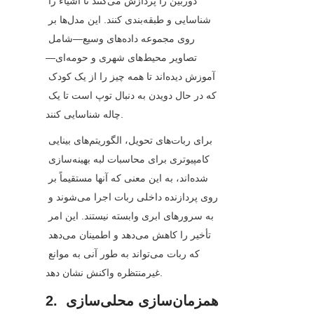
دوربین را پردازش می‌کنند تا اشیاء را 
شناسایی و طبقه‌بندی کنند. این مدل‌ها بر 
روی مجموعه داده‌های وسیع—شامل 
تصاویر محیط‌های شهری و حومه‌ای—
آموزش دیده‌اند تا همه چیز را از یک کودک 
که در حال دویدن به دنبال توپ است تا یک 
چاله شناسایی کنند.
برای ربات‌های تحویل، الگوریتم‌های بینایی 
کامپیوتری برای محاسبات لبه بهینه‌سازی 
شده‌اند، به این معنی که آنها مستقیماً بر 
روی پردازنده داخلی ربات اجرا می‌شوند و 
به سرورهای ابری وابسته نیستند. این امر 
تأخیر را کاهش می‌دهد و اطمینان می‌دهد 
که ربات می‌تواند به طور آنی به موانع 
غیرمنتظره واکنش نشان دهد.
2. همزمان‌سازی محلی‌سازی 