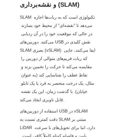
و نقشه‌برداری (SLAM)
SLAM تکنولوژی است که به ربات‌ها اجازه 
می‌دهد تا "نقشه‌ای" از محیط خود بسازند 
در حالی که موقعیت خود را در آن ردیابی 
می‌کنند. دوربین‌های USB نقش کلیدی در 
SLAM بصری (vSLAM) ایفا می‌کنند، جایی 
که ربات فریم‌های متوالی از دوربین را 
مقایسه می‌کند تا حرکت را تخمین بزند و 
نقاط عطف را شناسایی کند (به عنوان 
مثال، یک درخت منحصر به فرد یا یک تابلو 
خیابان). با گذشت زمان، این یک نقشه 
قابل ناوبری ایجاد می‌کند.
استفاده از دوربین‌های USB در vSLAM 
دقت کمتری نسبت به SLAM مبتنی بر 
LiDAR دارد، اما برای تحویل‌های با سرعت 
پایین و فاصله کوتاه کاملاً کافی است. 