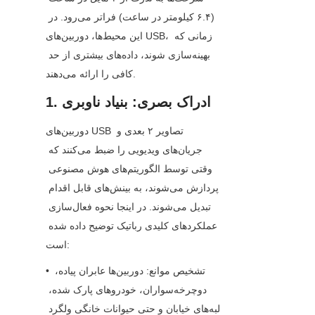
(۶.۴ کیلومتر در ساعت) فراتر می‌رود. در 
این محیط‌ها، دوربین‌های USB، زمانی که 
بهینه‌سازی شوند، داده‌های بیشتری از حد 
کافی را ارائه می‌دهند.
1. ادراک بصری: بنیاد ناوبری
دوربین‌های USB تصاویر ۲ بعدی و 
جریان‌های ویدیویی را ضبط می‌کنند که 
وقتی توسط الگوریتم‌های هوش مصنوعی 
پردازش می‌شوند، به بینش‌های قابل اقدام 
تبدیل می‌شوند. در اینجا نحوه فعال‌سازی 
عملکردهای کلیدی رباتیک توضیح داده شده 
است:
• تشخیص موانع: دوربین‌ها عابران پیاده، 
دوچرخه‌سواران، خودروهای پارک شده، 
لبه‌های خیابان و حتی حیوانات خانگی ولگرد 