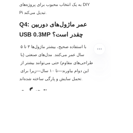
به یک انتخاب محبوب برای پروژه‌های DIY 
Pi تبدیل می‌کند.
Q4: عمر ماژول‌های دوربین 
USB 0.3MP چقدر است؟
با استفاده صحیح، بیشتر ماژول‌ها ۳ تا ۵ 
سال عمر می‌کنند. مدل‌های صنعتی (با 
طراحی‌های مقاوم) حتی می‌توانند بیشتر از 
این دوام بیاورند—تا ۱۰ سال—زیرا برای 
تحمل سایش و پارگی ساخته شده‌اند.
FA
نتیجه گیری
ماژول‌های دوربین USB 0.3MP ممکن 
است "عوامل شگفت‌انگیز" دوربین‌های با 
مگاپیکسل بالا را نداشته باشند، اما آن‌ها 
بخشی اساسی از اکوسیستم تصویربرداری 