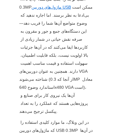
ممکن است 
ماژول‌های دوربین USB
0.3MP
بی‌ادعا به نظر برسند. اما اجازه ندهید که 
وضوح متواضع آن‌ها شما را فریب دهد—
این دستگاه‌های جمع و جور و مقرون به 
صرفه نقش حیاتی در شمار زیادی از 
کاربردها ایفا می‌کنند که در آن‌ها جزئیات 
بالا اولویت نیست، بلکه قابلیت اطمینان، 
سهولت استفاده و قیمت مناسب اهمیت 
دارند. همچنین به عنوان دوربین‌های VGA 
شناخته می‌شوند (از آنجا که 0.3MP معادل 
استاندارد وضوح 640x480 VGA است)، 
آن‌ها یک نیروی کار برای صنایع و 
پروژه‌هایی هستند که عملکرد را به تعداد 
پیکسل ترجیح می‌دهند.
در این وبلاگ، ما موارد کلیدی استفاده را 
که ماژول‌های دوربین USB 0.3MP در آن‌ها 