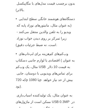
بدون برچسب قیمت مدل‌های با مگاپیکسل 
بالاتر).
• دستگاه‌های هوشمند خانگی سطح ابتدایی 
(به عنوان مثال، مانیتورهای نوزاد پایه که 
ویدیو را به تلفن والدین منتقل می‌کنند - 
زیرا تمرکز بر روی دیدن خواب نوزاد 
است، نه ضبط جزئیات دقیق).
• وب‌کم‌های کم‌هزینه برای لپ‌تاپ‌های 
اقتصادی یا لوازم جانبی دسکتاپ (به عنوان 
مثال، یک وب‌کم USB به قیمت 10 دلار 
برای تماس‌های ویدیویی با دوستان، جایی 
که 720p یا 1080p بیش از حد نیاز خواهد 
بود).
به عنوان مثال، یک تولیدکننده اسباب‌بازی 
ممکن است از ماژول‌های USB 0.3MP در 