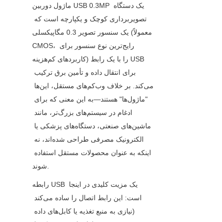
ماژول دوربین USB 0.3MP یک دستگاه 
تصویربرداری کوچک و یکپارچه است که 
یک سنسور تصویر 0.3 مگاپیکسلی (معمولاً 
CMOS، رایج‌ترین نوع سنسور برای 
کاربردهای کم‌هزینه) را با یک رابط USB 
برای انتقال داده و تأمین برق ترکیب 
می‌کند. بر خلاف وب‌کم‌های مستقل، این‌ها 
"ماژول‌ها" هستند—به این معنی که برای 
ادغام در سیستم‌های بزرگ‌تر، مانند 
ماشین‌های صنعتی، دستگاه‌های پزشکی یا 
الکترونیک مصرفی طراحی شده‌اند، نه 
اینکه به عنوان محصولات مستقل استفاده 
شوند.
رابطه USB یک مزیت کلیدی در اینجا 
است: این رابط اتصال را ساده می‌کند 
(نیازی به منبع تغذیه یا کابل‌های داده 