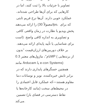
تصاویر با جزئیات بالا را ثبت کنند، اما در 
کارهایی که برای آن‌ها طراحی شده‌اند، 
عملکرد خوبی دارند. آن‌ها نرخ فریم ثابتی 
را ارائه می‌دهند (معمولاً 30fps، که برای 
پخش ویدیو یا نظارت در زمان واقعی کافی 
است) و تصاویری به اندازه کافی واضح 
برای شناسایی یا تأیید پایه‌ای ارائه می‌دهند. 
بر خلاف دوربین‌های ارزان‌قیمت "بدون 
نام"، ماژول‌های معتبر 0.3MP (از برندهایی 
مانند Arducam یا e-con Systems) 
همچنین حسگرهای پایداری دارند که در 
برابر تابش خیره‌کننده، نویز و نوسانات دما 
مقاوم هستند—که عملکرد قابل اعتمادی را 
در محیط‌های سخت (مانند کارخانه‌ها یا 
نقاط دسترسی در فضای باز) تضمین 
می‌کند.