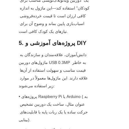
یک "دوربین ویدئوبلاگ‌نویسی مناسب برای 
کودکان" استفاده کند—این ماژول به اندازه 
کافی ارزان است تا قیمت خرده‌فروشی 
اسباب‌بازی پایین بماند و وضوح آن برای 
نیازهای یک کودک کافی است.
5. پروژه‌های آموزشی و DIY
دانش‌آموزان، علاقه‌مندان و سازندگان به 
ماژول‌های دوربین USB 0.3MP به خاطر 
قیمت مناسب و سهولت استفاده از آن‌ها 
علاقه دارند. این ماژول‌ها معمولاً در موارد 
زیر استفاده می‌شوند:
• پروژه‌های Raspberry Pi یا Arduino (به 
عنوان مثال، ساخت یک دوربین تشخیص 
حرکت ساده یا یک ربات پایه با قابلیت‌های 
بینایی).