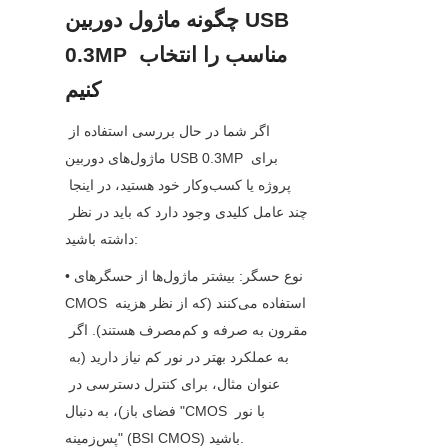
چگونه ماژول دوربین USB 
0.3MP مناسب را انتخاب 
کنیم
اگر شما در حال بررسی استفاده از 
ماژول‌های دوربین USB 0.3MP برای 
پروژه یا کسب‌وکار خود هستید، در اینجا 
چند عامل کلیدی وجود دارد که باید در نظر 
داشته باشید:
• نوع حسگر: بیشتر ماژول‌ها از حسگرهای 
CMOS استفاده می‌کنند (که از نظر هزینه 
مقرون به صرفه و کم‌مصرف هستند). اگر 
به عملکرد بهتر در نور کم نیاز دارید (به 
عنوان مثال، برای کنترل دسترسی در 
فضای باز)، به دنبال "CMOS با نور 
پس‌زمینه" (BSI CMOS) باشید.