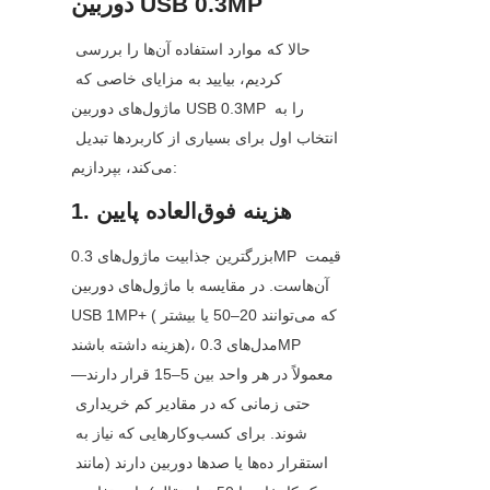
دوربین USB 0.3MP
حالا که موارد استفاده آن‌ها را بررسی 
کردیم، بیایید به مزایای خاصی که 
ماژول‌های دوربین USB 0.3MP را به 
انتخاب اول برای بسیاری از کاربردها تبدیل 
می‌کند، بپردازیم:
1. هزینه فوق‌العاده پایین
بزرگترین جذابیت ماژول‌های 0.3MP قیمت 
آن‌هاست. در مقایسه با ماژول‌های دوربین 
USB 1MP+ (که می‌توانند 20–50 یا بیشتر 
هزینه داشته باشند)، مدل‌های 0.3MP 
معمولاً در هر واحد بین 5–15 قرار دارند—
حتی زمانی که در مقادیر کم خریداری 
شوند. برای کسب‌وکارهایی که نیاز به 
استقرار ده‌ها یا صدها دوربین دارند (مانند 