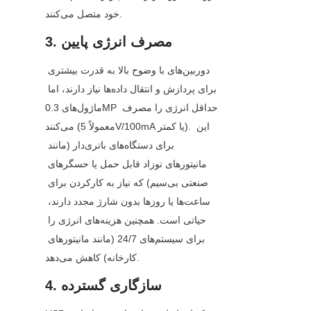
خود متصل می‌کنند.
3. مصرف انرژی پایین
دوربین‌های با وضوح بالا به قدرت بیشتری 
برای پردازش و انتقال داده‌ها نیاز دارند، اما 
ماژول‌های 0.3MP حداقل انرژی را مصرف 
می‌کنند (معمولاً 5V/100mA یا کمتر). این 
برای دستگاه‌های باتری‌دار (مانند 
مانیتورهای نوزاد قابل حمل یا حسگرهای 
صنعتی بی‌سیم) که نیاز به کارکردن برای 
ساعت‌ها یا روزها بدون شارژ مجدد دارند، 
حیاتی است. همچنین هزینه‌های انرژی را 
برای سیستم‌های 24/7 (مانند مانیتورهای 
کارخانه) کاهش می‌دهد.
4. سازگاری گسترده