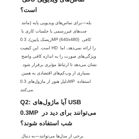
است؟
بله—برای تماس‌های ویدیویی پایه (مانند 
چت‌های غیررسمی یا جلسات کاری با 
ریسک پایین)، 0.3MP (640x480) کافی 
است. این کیفیت HD را ارائه نمی‌دهد، اما 
ویژگی‌های صورت را به اندازه کافی واضح 
نشان می‌دهد تا ارتباط مؤثری برقرار شود. 
بسیاری از وب‌کم‌های اقتصادی به همین 
دلیل هنوز از ماژول‌های 0.3MP استفاده 
می‌کنند.
Q2: آیا ماژول‌های USB 
0.3MP می‌توانند برای دید در 
شب استفاده شوند؟
برخی از مدل‌ها می‌توانند—به دنبال 