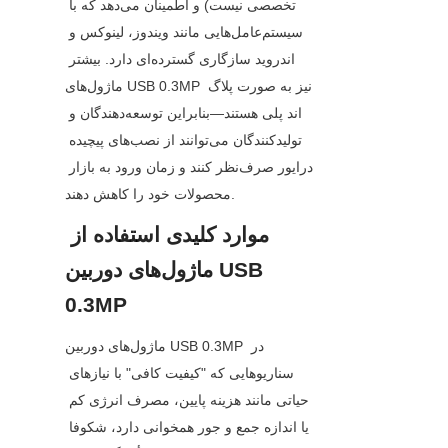
تخصصی نیست) و اطمینان می‌دهد که با 
سیستم‌عامل‌هایی مانند ویندوز، لینوکس و 
اندروید سازگاری گسترده‌ای دارد. بیشتر 
ماژول‌های USB 0.3MP نیز به صورت پلاگ 
اند پلی هستند—بنابراین توسعه‌دهندگان و 
تولیدکنندگان می‌توانند از نصب‌های پیچیده 
درایور صرف‌نظر کنند و زمان ورود به بازار 
محصولات خود را کاهش دهند.
موارد کلیدی استفاده از 
ماژول‌های دوربین USB 
0.3MP
ماژول‌های دوربین USB 0.3MP در 
سناریوهایی که "کیفیت کافی" با نیازهای 
حیاتی مانند هزینه پایین، مصرف انرژی کم 
یا اندازه جمع و جور همخوانی دارد، شکوفا 