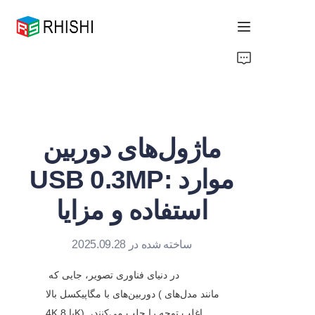
Home
Products
ماژول‌های دوربین
About Us
USB 0.3MP: موارد
News
استفاده و مزایا
Support
ساخته شده در 2025.09.28
در دنیای فناوری تصویر، جایی که 
دوربین‌های با مگاپیکسل بالا (مانند مدل‌های 
4K یا 8K) اغلب توجه را جلب می‌کنند، 