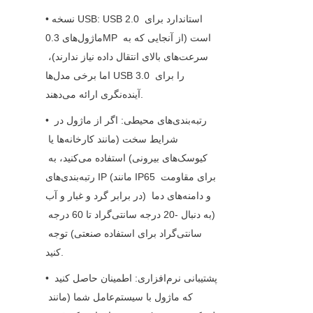
• نسخه USB: USB 2.0 استاندارد برای 
ماژول‌های 0.3MP است (از آنجایی که به 
سرعت‌های بالای انتقال داده نیاز ندارند)، 
اما برخی مدل‌ها USB 3.0 را برای 
آینده‌نگری ارائه می‌دهند.
• رتبه‌بندی‌های محیطی: اگر از ماژول در 
شرایط سخت (مانند کارخانه‌ها یا 
کیوسک‌های بیرونی) استفاده می‌کنید، به 
رتبه‌بندی‌های IP (مانند IP65 برای مقاومت 
در برابر گرد و غبار و آب) و دامنه‌های دما 
(به دنبال -20 درجه سانتی‌گراد تا 60 درجه 
سانتی‌گراد برای استفاده صنعتی) توجه 
کنید.
• پشتیبانی نرم‌افزاری: اطمینان حاصل کنید 
که ماژول با سیستم‌عامل شما (مانند 