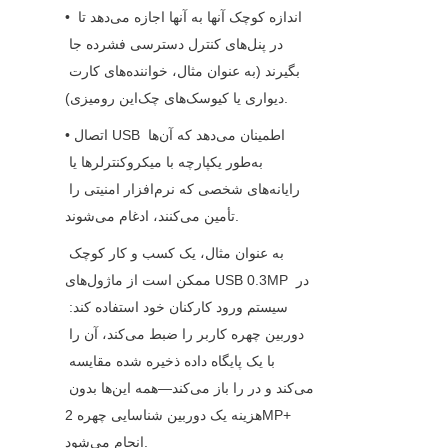
• اندازه کوچک آنها به آنها اجازه می‌دهد تا 
در پنل‌های کنترل دسترسی فشرده جا 
بگیرند (به عنوان مثال، خواننده‌های کارت 
دیواری یا کیوسک‌های چک‌این رومیزی).
• اتصال USB اطمینان می‌دهد که آن‌ها 
به‌طور یکپارچه با میکروکنترلرها یا 
رایانه‌های شخصی که نرم‌افزار امنیتی را 
تأمین می‌کنند، ادغام می‌شوند.
به عنوان مثال، یک کسب و کار کوچک 
ممکن است از ماژول‌های USB 0.3MP در 
سیستم ورود کارکنان خود استفاده کند: 
دوربین چهره کاربر را ضبط می‌کند، آن را 
با یک پایگاه داده ذخیره شده مقایسه 
می‌کند و در را باز می‌کند—همه این‌ها بدون 
هزینه یک دوربین شناسایی چهره 2MP+ 
انجام می‌شود.