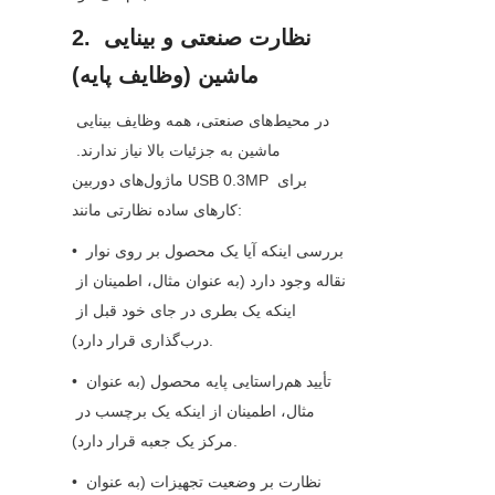
2. نظارت صنعتی و بینایی 
ماشین (وظایف پایه)
در محیط‌های صنعتی، همه وظایف بینایی 
ماشین به جزئیات بالا نیاز ندارند. 
ماژول‌های دوربین USB 0.3MP برای 
کارهای ساده نظارتی مانند:
• بررسی اینکه آیا یک محصول بر روی نوار 
نقاله وجود دارد (به عنوان مثال، اطمینان از 
اینکه یک بطری در جای خود قبل از 
درب‌گذاری قرار دارد).
• تأیید هم‌راستایی پایه محصول (به عنوان 
مثال، اطمینان از اینکه یک برچسب در 
مرکز یک جعبه قرار دارد).
• نظارت بر وضعیت تجهیزات (به عنوان 