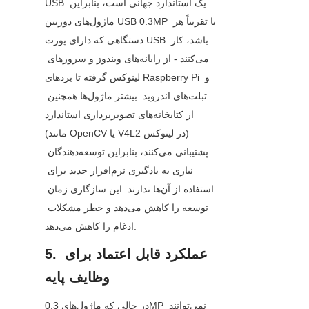
USB یک استاندارد جهانی است، بنابراین 
ماژول‌های دوربین USB 0.3MP با تقریباً هر 
دستگاهی که دارای پورت USB باشد، کار 
می‌کنند - از رایانه‌های ویندوز و سرورهای 
لینوکس گرفته تا بردهای Raspberry Pi و 
تبلت‌های اندروید. بیشتر ماژول‌ها همچنین 
از کتابخانه‌های تصویربرداری استاندارد 
(مانند OpenCV یا V4L2 در لینوکس) 
پشتیبانی می‌کنند، بنابراین توسعه‌دهندگان 
نیازی به یادگیری نرم‌افزار جدید برای 
استفاده از آن‌ها ندارند. این سازگاری زمان 
توسعه را کاهش می‌دهد و خطر مشکلات 
ادغام را کاهش می‌دهد.
5. عملکرد قابل اعتماد برای 
وظایف پایه
در حالی که ماژول‌های 0.3MP نمی‌توانند 