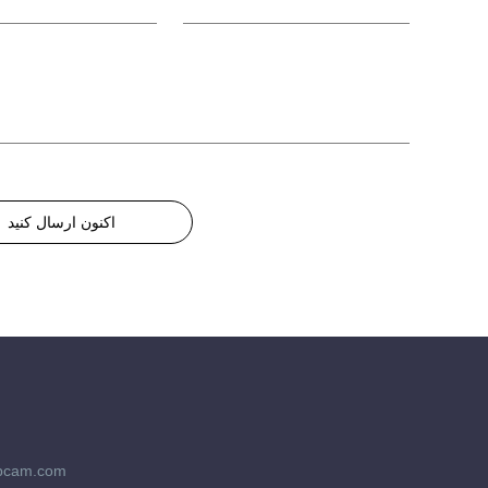
اکنون ارسال کنید
bcam.com