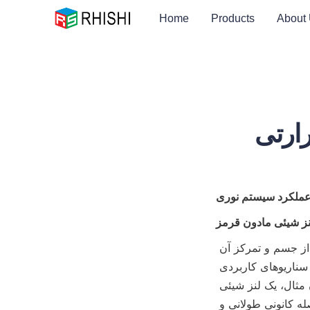
Home
Products
About
ارتی
نز شیئی مادون قرمز
به عنوان عنصر اساسی سیستم نوری، وظیفه جمع آوری اشعه مادون قرمز ساطع شده از جسم و تمرکز آن 
بر حسگر را بر عهده دارد. مستقیماً بر وضوح و وضوح تصویر حرارتی تأثیر می گذارد. سناریوهای کاربردی 
مختلف برای فاصله کانونی، دیافراگم و سایر پارامترها الزامات متفاوتی دارند. به عنوان مثال، یک لنز شیئی 
واید اغلب برای نظارت بر مناطق بزرگ استفاده می شود، در حالی که یک لنز شیئی با فاصله کانونی طولانی و 