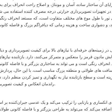
راندمان انعکاس و کیفیت تصویربرداری تأثیر می گذارد.