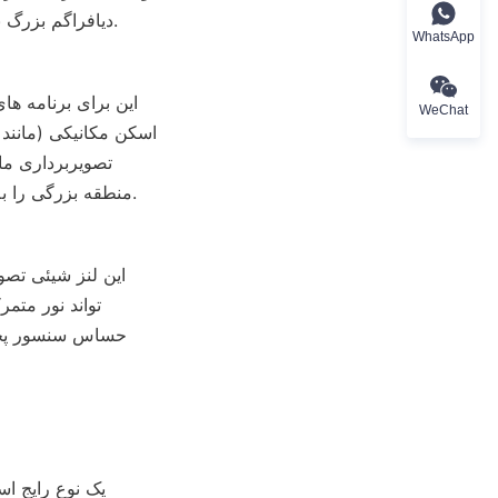
دیافراگم بزرگ برای بازرسی صنعتی و تشخیص پزشکی که به جزئیات بالایی نیاز دارد ترجیح داده می شود.
WhatsApp
WeChat
منطقه بزرگی را به دست آورد. اسکن مزایای سرعت سریع و پاسخ حساس را دارد، اما فناوری پیچیده است.