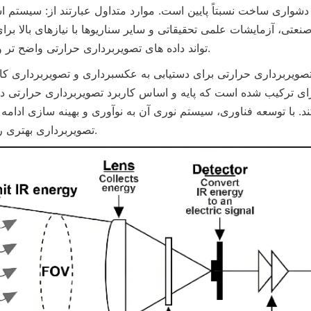
دشواری ساخت نسبتاً پایین است. موارد متداول عبارتند از: سیستم اشمیت، آینه 
تواند داده های تصویربرداری حرارتی واضح تر و دقیق تری ارائه دهد.
تصویربرداری بهتری را به ارمغان می آورد.