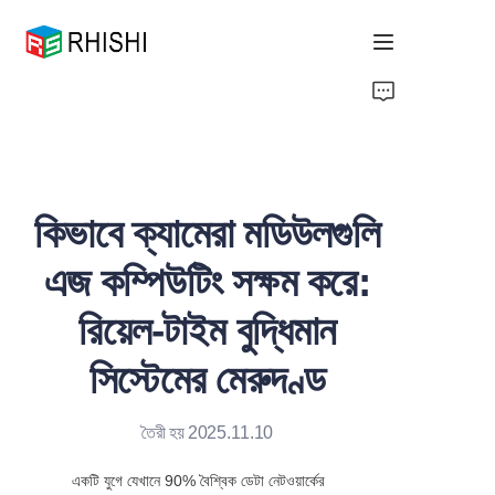
Home
Products
কিভাবে ক্যামেরা মডিউলগুলি
About Us
এজ কম্পিউটিং সক্ষম করে:
News
রিয়েল-টাইম বুদ্ধিমান
Support
সিস্টেমের মেরুদণ্ড
তৈরী হয় 2025.11.10
একটি যুগে যেখানে 90% বৈশ্বিক ডেটা নেটওয়ার্কের 