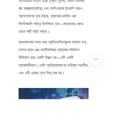
হার্ডওয়্যার উন্নত হচ্ছে (দ্রুত সেন্সর, আরও কার্যকর 
AI অ্যাক্সেলারেটর) এবং সফটওয়্যার টুলগুলি আরও 
প্রবেশযোগ্য হয়ে উঠছে, ক্যামেরা-চালিত এজ 
সিস্টেমগুলি সর্বত্র উপস্থিত হবে—কারখানার মেঝে 
থেকে স্মার্ট বাড়ি পর্যন্ত।
ব্যবসাগুলোর জন্য যারা প্রতিযোগিতামূলক থাকতে চায়, 
তাদের জন্য এজ-অপটিমাইজড ক্যামেরা মডিউলে 
বিনিয়োগ করা একটি বিকল্প নয়—এটি একটি 
প্রয়োজনীয়তা। ডেটা প্রক্রিয়াকরণের ভবিষ্যৎ স্থানীয়, 
এবং এটি এজের চোখ দিয়ে শুরু হয়।
BN