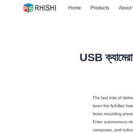
Home
Products
About
USB ক্যামেরা দ
The last mile of del
been the Achilles’ hee
faces mounting press
Enter autonomous del
campuses, and suburb