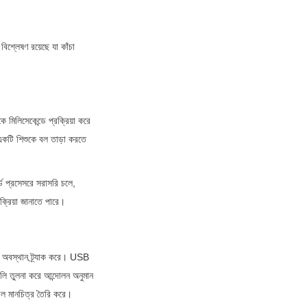
শ্লেষণ রয়েছে যা কাঁচা 
সেকেন্ডে প্রক্রিয়া করে 
টি শিশুকে বল তাড়া করতে 
ড প্রসেসরে সরাসরি চলে, 
িক্রিয়া জানাতে পারে।
 অবস্থান ট্র্যাক করে। USB 
লি তুলনা করে আন্দোলন অনুমান 
েবল মানচিত্র তৈরি করে।