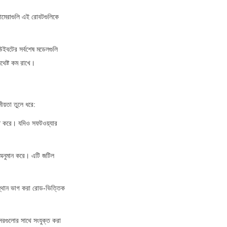
ামেরাগুলি এই রোবটগুলিকে 
ইবটের সর্বশেষ মডেলগুলি 
থেষ্ট কম রাখে।
ীয়তা তুলে ধরে:
্ত করে। যদিও সফটওয়্যার 
অনুমান করে। এটি জটিল 
্থান ভাগ করা রোড-ভিত্তিক 
রগুলোর সাথে সংযুক্ত করা 