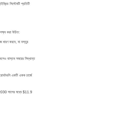
ব্রিড সিস্টেমটি প্রতিটি 
লক্ষ্য করা উচিত:
 ধারণ করবে, যা বস্তুর 
েও বাস্তব সময়ের সিদ্ধান্ত 
 রোবটগুলি একটি একক চার্জে 
ার 2030 সালের মধ্যে $11.9 