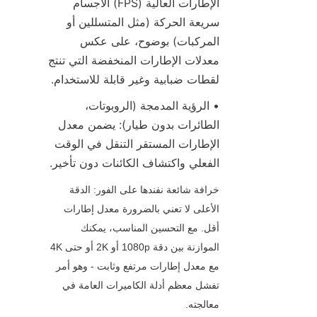
الإطارات العالية (FPS) الأجسام 
سريعة الحركة (مثل المتسللين أو 
المركبات) بوضوح، على عكس 
معدلات الإطارات المنخفضة التي تنتج 
لقطات ضبابية وغير قابلة للاستخدام.
• الرؤية المدمجة (الروبوتات، 
الطائرات بدون طيار): يضمن معدل 
الإطارات المستقر التنقل في الوقت 
الفعلي واكتشاف الكائنات دون تأخير.
خرافة شائعة نفندها على الفور: الدقة 
الأعلى لا تعني بالضرورة معدل إطارات 
أقل. مع التحسين المناسب، يمكنك 
الموازنة بين دقة 1080p أو 2K أو حتى 4K 
مع معدل إطارات مرتفع وثابت - وهو أمر 
تفشل معظم أدلة الكاميرات العامة في 
معالجته.