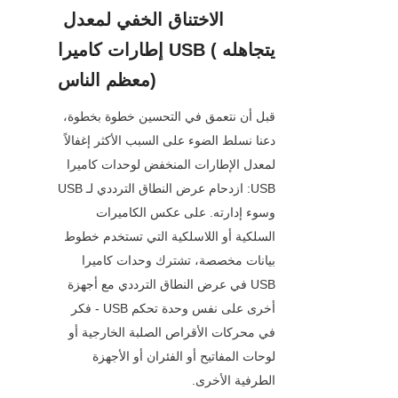
الاختناق الخفي لمعدل 
إطارات كاميرا USB (يتجاهله 
معظم الناس)
قبل أن نتعمق في التحسين خطوة بخطوة، 
دعنا نسلط الضوء على السبب الأكثر إغفالاً 
لمعدل الإطارات المنخفض لوحدات كاميرا 
USB: ازدحام عرض النطاق الترددي لـ USB 
وسوء إدارته. على عكس الكاميرات 
السلكية أو اللاسلكية التي تستخدم خطوط 
بيانات مخصصة، تشترك وحدات كاميرا 
USB في عرض النطاق الترددي مع أجهزة 
أخرى على نفس وحدة تحكم USB - فكر 
في محركات الأقراص الصلبة الخارجية أو 
لوحات المفاتيح أو الفئران أو الأجهزة 
الطرفية الأخرى.