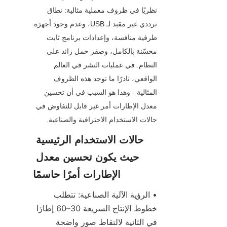
نظريًا في ظروف معملية مثالية: نطاق 
ترددي غير مقيد لـ USB، وعدم وجود أجهزة 
طرفية منافسة، وإعدادات برنامج ثابت 
محسّنة بالكامل، وصفر حمل زائد على 
النظام. في عمليات النشر في العالم 
الواقعي، نادرًا ما توجد هذه الظروف 
المثالية - وهذا هو السبب في أن تحسين 
معدل الإطارات أمر غير قابل للتفاوض في 
حالات الاستخدام الاحترافية والصناعية.
حالات الاستخدام الرئيسية 
حيث يكون تحسين معدل 
الإطارات أمرًا حاسمًا
• الرؤية الآلية الصناعية: تتطلب 
خطوط الإنتاج السريعة 30–60 إطارًا 
في الثانية لالتقاط صور واضحة 