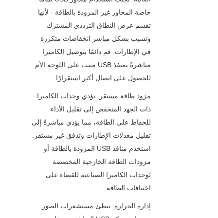
خاصة المحاور غير المزودة بالطاقة - لأنها 
تقسم عرض النطاق الترددي المشترك 
وتسبب بشكل مباشر انخفاضات متكررة 
في الإطارات. قم دائمًا بتوصيل الكاميرا 
مباشرةً بمنفذ USB مثبت على اللوحة الأم 
للحصول على اتصال أكثر استقرارًا.
مزود طاقة مستقر: تؤدي وحدات الكاميرا 
ذات الجهد المنخفض إلى تقليل الأداء 
للحفاظ على الطاقة، مما يؤدي مباشرةً إلى 
تقليل معدلات الإطارات وتدفق غير مستقر. 
استخدم منافذ USB المزودة بالطاقة أو 
مزودات الطاقة الخارجية المخصصة 
لوحدات الكاميرا الصناعية للقضاء على 
اختناقات الطاقة.
إدارة الحرارة: تبطئ مستشعرات الصور 