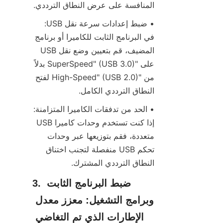
المنافسة على عرض النطاق الترددي.
• ضبط إعدادات سرعة نقل USB: 
في البرنامج الثابت للكاميرا أو برنامج 
المضيف، قم بتعيين وضع نقل USB 
على "SuperSpeed" (USB 3.0) بدلاً 
من "High-Speed" (USB 2.0) لفتح 
النطاق الترددي الكامل.
• الحد من تدفقات الكاميرا المتزامنة: 
إذا كنت تستخدم وحدات كاميرا USB 
متعددة، فقم بتوزيعها عبر وحدات 
تحكم USB منفصلة لتجنب اختناق 
النطاق الترددي المشترك.
3. ضبط البرنامج الثابت 
وبرامج التشغيل: معزز معدل 
الإطارات الذي تم التغاضي 