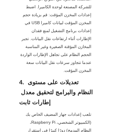
للشركة المصنعة لوحدة الكاميرا. اضبط 
إعدادات المخزن المؤقت: قم بزيادة حجم 
المخزن المؤقت لبيانات كاميرا USB في 
إعدادات برنامج التشغيل لمنع فقدان 
الإطارات أثناء ارتفاعات نقل البيانات. تجبر 
المخازن المؤقتة الصغيرة وغير المناسبة 
الحجم النظام على تجاهل الإطارات الواردة 
عندما تتجاوز سرعات نقل البيانات سعة 
المخزن المؤقت.
4. تعديلات على مستوى 
النظام والبرامج لتحقيق معدل 
إطارات ثابت
تلعب إعدادات جهاز المضيف الخاص بك 
(الكمبيوتر الشخصي، Raspberry Pi، 
النظام المدمج) دورًا كبيرًا في استقرار 