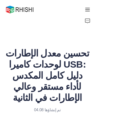
Home
Products
تحسين معدل الإطارات
About Us
لوحدات كاميرا USB:
News
دليل كامل المكدس
Support
لأداء مستقر وعالي
الإطارات في الثانية
تم إنشاؤها 04.08