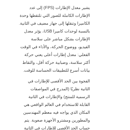
يشير معدل الإطارات (FPS) إلى عدد 
الإطارات الكاملة للصور التي تلتقطها وحدة 
الكاميرا وتنقلها إلى جهاز مضيف في الثانية. 
بالنسبة لوحدات كاميرا USB، يؤثر معدل 
الإطارات بشكل مباشر على سلاسة 
الفيديو، ووضوح الحركة، والأداء في الوقت 
الفعلي: معدل إطارات أعلى يعني حركة 
أكثر سلاسة، وضبابية حركة أقل، والتقاط 
بيانات أسرع للتطبيقات الحساسة للوقت.
الفجوة بين الحد الأقصى للإطارات في 
الثانية نظريًا (المدرج في المواصفات 
الرسمية للمنتج) والإطارات في الثانية 
القابلة للاستخدام في العالم الواقعي هي 
المكان الذي يواجه فيه معظم المهندسين 
والمطورين ومشترو الأجهزة صعوبة. يتم 
حساب الحد الأقصى للإطارات في الثانية 