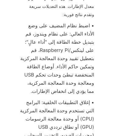
معدل الإطارات. هذه التعديلات سريعة 
وتقدم نتائج فورية:
• اضبط نظام المضيف على وضع 
الأداء العالي: على نظام ويندوز، قم 
بتبديل خطة الطاقة إلى "أداء عالٍ"؛ 
على لينكس/Raspberry Pi، قم 
بتعطيل تقييد وحدة المعالجة المركزية 
وتمكين حاكم الأداء. أوضاع الطاقة 
المنخفضة تبطئ وحدات تحكم USB 
ومعالجة وحدة المعالجة المركزية، 
مما يؤدي إلى انخفاض الإطارات.
• إغلاق التطبيقات الخلفية: البرامج 
التي تستخدم وحدة المعالجة المركزية 
(CPU) أو وحدة معالجة الرسومات 
(GPU) أو نطاق ترددي USB 
(محررات الفيديو، التخزين السحابي، 