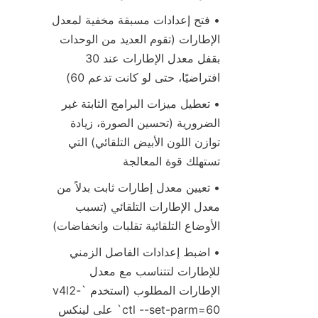
• فتح إعدادات مسبقة مخفية لمعدل 
الإطارات (تقوم العديد من الوحدات 
بقفل معدل الإطارات عند 30 
افتراضيًا، حتى لو كانت تدعم 60)
• تعطيل ميزات البرامج الثابتة غير 
الضرورية (تحسين الصورة، زيادة 
توازن اللون الأبيض التلقائي) التي 
تستهلك قوة المعالجة
• تعيين معدل إطارات ثابت بدلاً من 
معدل الإطارات التلقائي (تسبب 
الأوضاع التلقائية تقلبات وانخفاضات)
• اضبط إعدادات الفاصل الزمني 
للإطارات لتتناسب مع معدل 
الإطارات المطلوب (استخدم `v4l2-
ctl --set-parm=60` على لينكس 