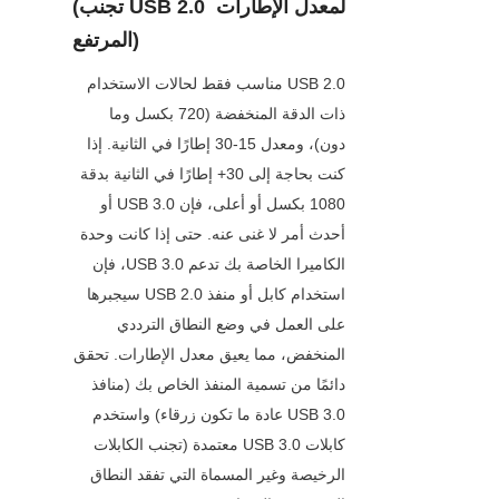
(تجنب USB 2.0 لمعدل الإطارات 
المرتفع)
USB 2.0 مناسب فقط لحالات الاستخدام 
ذات الدقة المنخفضة (720 بكسل وما 
دون)، ومعدل 15-30 إطارًا في الثانية. إذا 
كنت بحاجة إلى 30+ إطارًا في الثانية بدقة 
1080 بكسل أو أعلى، فإن USB 3.0 أو 
أحدث أمر لا غنى عنه. حتى إذا كانت وحدة 
الكاميرا الخاصة بك تدعم USB 3.0، فإن 
استخدام كابل أو منفذ USB 2.0 سيجبرها 
على العمل في وضع النطاق الترددي 
المنخفض، مما يعيق معدل الإطارات. تحقق 
دائمًا من تسمية المنفذ الخاص بك (منافذ 
USB 3.0 عادة ما تكون زرقاء) واستخدم 
كابلات USB 3.0 معتمدة (تجنب الكابلات 
الرخيصة وغير المسماة التي تفقد النطاق 