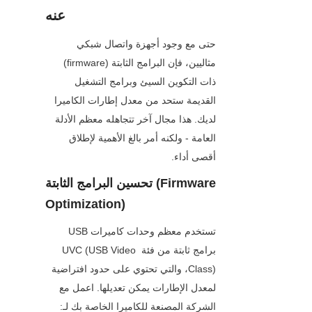
عنه
حتى مع وجود أجهزة واتصال شبكي 
مثاليين، فإن البرامج الثابتة (firmware) 
ذات التكوين السيئ وبرامج التشغيل 
القديمة ستحد من معدل إطارات الكاميرا 
لديك. هذا مجال آخر تتجاهله معظم الأدلة 
العامة - ولكنه أمر بالغ الأهمية لإطلاق 
أقصى أداء.
تحسين البرامج الثابتة (Firmware 
Optimization)
تستخدم معظم وحدات كاميرات USB 
برامج ثابتة من فئة UVC (USB Video 
Class)، والتي تحتوي على حدود افتراضية 
لمعدل الإطارات يمكن تعديلها. اعمل مع 
الشركة المصنعة للكاميرا الخاصة بك لـ: