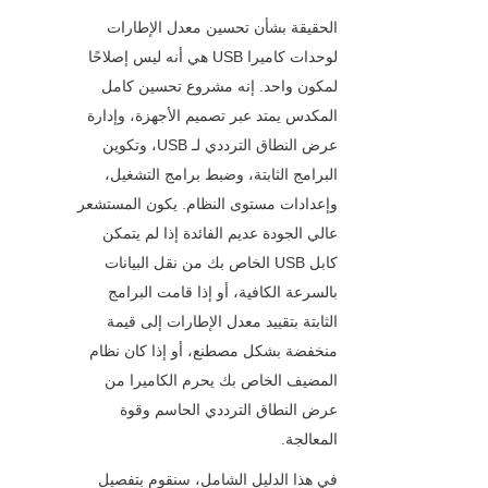
الحقيقة بشأن تحسين معدل الإطارات 
لوحدات كاميرا USB هي أنه ليس إصلاحًا 
لمكون واحد. إنه مشروع تحسين كامل 
المكدس يمتد عبر تصميم الأجهزة، وإدارة 
عرض النطاق الترددي لـ USB، وتكوين 
البرامج الثابتة، وضبط برامج التشغيل، 
وإعدادات مستوى النظام. يكون المستشعر 
عالي الجودة عديم الفائدة إذا لم يتمكن 
كابل USB الخاص بك من نقل البيانات 
بالسرعة الكافية، أو إذا قامت البرامج 
الثابتة بتقييد معدل الإطارات إلى قيمة 
منخفضة بشكل مصطنع، أو إذا كان نظام 
المضيف الخاص بك يحرم الكاميرا من 
عرض النطاق الترددي الحاسم وقوة 
المعالجة.
في هذا الدليل الشامل، سنقوم بتفصيل 