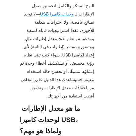
النهج المبتكر والكامل لتحسين معدل 
الإطارات لـ 
وحدات كاميرا USB
—لا توجد 
نصائح غامضة، ولا اختراقات مكلفة 
للأجهزة، فقط استراتيجيات قابلة للتنفيذ 
ومدعومة بالعلم لفتح معدل إطارات عالٍ 
ومتسق ومستقر (إطارات في الثانية) لأي 
إعداد لكاميرا USB. سواء كنت تبني نظام 
رؤية مخصصًا، أو تستكشف أخطاء وحدة تم 
إنشاؤها مسبقًا، أو تحسن حالة استخدام 
معينة، فسيساعدك هذا الدليل على التخلص 
من اختناقات معدل الإطارات وتحقيق 
أقصى استفادة من أجهزتك.
ما هو معدل الإطارات 
لوحدات كاميرا USB، 
ولماذا هو مهم؟