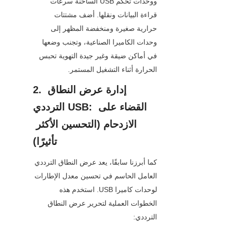
ووحدات تحكم USB الساخنة سرعات 
قراءة البيانات ونقلها. أضف مشتتات 
حرارية صغيرة ومنخفضة المظهر إلى 
وحدات الكاميرا الصناعية، وتجنب وضعها 
في أماكن ضيقة وغير جيدة التهوية تحبس 
الحرارة أثناء التشغيل المستمر.
2. إدارة عرض النطاق 
الترددي USB: القضاء على 
الازدحام (التحسين الأكثر 
تأثيرًا)
كما أبرزنا سابقًا، يعد عرض النطاق الترددي 
العامل الحاسم في تحسين معدل الإطارات 
لوحدات كاميرا USB. استخدم هذه 
الخطوات العملية لتحرير عرض النطاق 
الترددي: