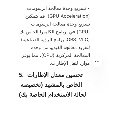
• تسريع وحدة معالجة الرسومات 
(GPU Acceleration): قم بتمكين 
تسريع وحدة معالجة الرسومات 
(GPU) في برنامج الكاميرا الخاص بك 
(OBS، VLC، برامج الرؤية الصناعية) 
لتفريغ معالجة الفيديو من وحدة 
المعالجة المركزية (CPU)، مما يوفر 
موارد لنقل الإطارات.
5. تحسين معدل الإطارات 
الخاص بالمشهد (تخصيصه 
AR
لحالة الاستخدام الخاصة بك)
تحسين معدل الإطارات لوحدات كاميرا 
USB ليس حلاً واحدًا يناسب الجميع. قم 
بتخصيص إعداداتك لحالة الاستخدام الخاصة 