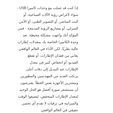
إذا كنت قد عملت مع وحدات كاميرا USB - 
سواء لأغراض رؤية الآلات الصناعية، أو 
البث المباشر، أو التصوير الطبي، أو الأمن 
المنزلي، أو مشاريع الرؤية المدمجة - فمن 
المؤكد أنك واجهت مشكلة محبطة: تعد 
وحدة الكاميرا الخاصة بك بمعدلات إطارات 
عالية نظريًا، لكن الأداء في العالم الواقعي 
يعاني من فقدان الإطارات، أو تقطع 
الفيديو، أو انخفاض كبير في معدل 
الإطارات عند التبديل إلى دقات أعلى. 
يرتكب العديد من المهندسين والمطورين 
ومشترين الأجهزة نفس الخطأ: يفترضون 
أن مستشعر صورة أفضل هو الحل الوحيد 
لمعدل الإطارات المنخفض، ليضيعوا الوقت 
والميزانية في ترقيات لا تقدم أي تحسن 
حقيقي في العالم الواقعي.