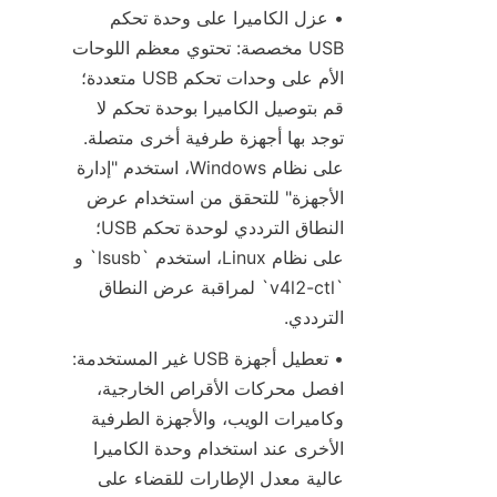
• عزل الكاميرا على وحدة تحكم 
USB مخصصة: تحتوي معظم اللوحات 
الأم على وحدات تحكم USB متعددة؛ 
قم بتوصيل الكاميرا بوحدة تحكم لا 
توجد بها أجهزة طرفية أخرى متصلة. 
على نظام Windows، استخدم "إدارة 
الأجهزة" للتحقق من استخدام عرض 
النطاق الترددي لوحدة تحكم USB؛ 
على نظام Linux، استخدم `lsusb` و 
`v4l2-ctl` لمراقبة عرض النطاق 
الترددي.
• تعطيل أجهزة USB غير المستخدمة: 
افصل محركات الأقراص الخارجية، 
وكاميرات الويب، والأجهزة الطرفية 
الأخرى عند استخدام وحدة الكاميرا 
عالية معدل الإطارات للقضاء على 