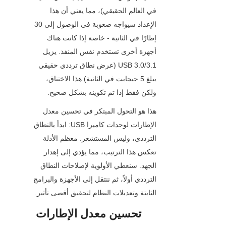
في العالم الحقيقي)، مما يعني أن هذا 
الإعداد سيواجه صعوبة في الوصول إلى 30 
إطارًا في الثانية - خاصة إذا كانت هناك 
أجهزة أخرى تستخدم نفس المنفذ. يزيل 
USB 3.0/3.1 (عرض نطاق ترددي حقيقي 
يبلغ 5 جيجابت في الثانية) هذا الاختناق، 
ولكن فقط إذا تم تكوينه بشكل صحيح.
هذا هو التحول المبتكر في تحسين معدل 
الإطارات لوحدات كاميرا USB: ابدأ بالنطاق 
الترددي، وليس المستشعر. معظم الأدلة 
تعكس هذا الترتيب، مما يؤدي إلى إهدار 
الجهد. سنعطي الأولوية لإصلاحات النطاق 
الترددي أولاً، ثم ننتقل إلى الأجهزة والبرامج 
الثابتة وتعديلات النظام لتحقيق أقصى تأثير.
تحسين معدل الإطارات 