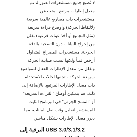
لا تُصنع جميع مستشعرات الصور لدعم 
معدل إطارات مرتفع. ابحث عن 
مستشعرات ذات مصاريع عالمية سريعة 
(لالتقاط الحركة) وأوضاع قراءة سريعة 
(مثل التجميع أو أخذ عينات فرعية) تقلل 
من إخراج البيانات دون التضحية بالدقة 
الحرجة. مستشعرات المصراع المتداول 
أرخص ثمناً ولكنها تسبب ضبابية الحركة 
وتقلل من معدل الإطارات الفعال للمواضيع 
سريعة الحركة - تجنبها لحالات الاستخدام 
ذات معدل الإطارات المرتفع. بالإضافة إلى 
ذلك، قم بتمكين أوضاع "القراءة السريعة" 
أو "المسح الجزئي" في البرنامج الثابت 
للمستشعر لتقليل وقت نقل البيانات، مما 
يعزز معدل الإطارات بشكل مباشر.
الترقية إلى USB 3.0/3.1/3.2 