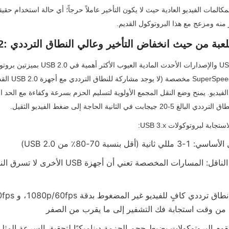
منه ومزعج مع هذا البروتوكول القديم.
تغيير قواعد اللعبة من حيث انخفاض التأخير وعالي النطاق الترددي
 في الثانية الحاجة إلى ضغط الفيديو الثقيل.
ابة لبروتوكولات USB 3.x:
 بنسبة 70-80٪ من USB 2.0)