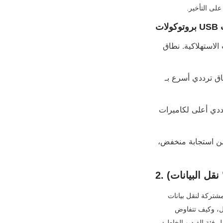
على التأخير.
• USB 2.0 عالي السرعة (480 ميجابت في الثانية): أقدم بروتوكول شائع لكاميرات الويب الاستهلاكية. نطاق 
• USB 3.0 فائق السرعة (5 جيجابت في الثانية) / USB 3.1 Gen 1 (نفس USB 3.0): نطاق ترددي أسرع بـ 
• USB 3.1 Gen 2 (10 جيجابت في الثانية) / USB 3.2 (20 جيجابت في الثانية): نطاق ترددي أعلى لكاميرات 
• USB4 (40 جيجابت في الثانية): أحدث معيار، نطاق ترددي فائق الارتفاع، توجيه حزم بزمن استجابة منخفض، 
 نقل البيانات)
حتى مع بروتوكول USB عالي السرعة للطبقة المادية، تحتاج الكاميرا والجهاز المضيف إلى "لغة اتصال" مشتركة لنقل بيانات 
الفيديو بسلاسة - وهذا هو بروتوكول فئة الفيديو. تحدد هذه البروتوكولات كيفية تجميع إطارات الفيديو للنقل، وكيف تتفاوض 
الكاميرا والمضيف على الأوامر، ومتطلبات برنامج التشغيل، وتحديد أولويات نقل البيانات. يمكن لبروتوكول فئة الفيديو الخاطئ 