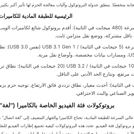
ة منخفضًا. منطق جدولة البروتوكول وآليات معالجة الحزم لها تأثير أكبر بكثير 
بروتوكولات USB الرئيسية للطبقة المادية للكاميرات
ناقل مشتركة، ووضع نقل متزامن ثابت.
ير الصناعي والبث الاحترافي.
2. بروتوكولات فئة الفيديو الخاصة بالكاميرا ("لغة"