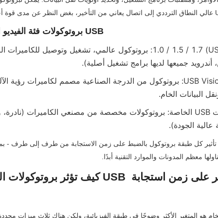
بروتوكولات فئة الفيديو الأساسية لكاميرات USB
 أندرويد جميعها لديها برامج تشغيل أصلية).
ل البيانات الخام.
عالية الجودة).
ناولها معظم المدونات والموارد التقنية أبدًا.
كيف تؤثر بروتوكولات الطبقة المادية لـ USB 