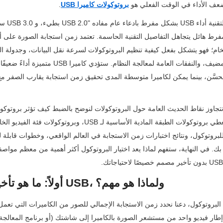
عف الأداء في الوقت الفعلي هو 
بروتوكولات كاميرا USB
.
أولاً: ما هو تأخير صورة كاميرا USB، ولماذا هو مهم؟