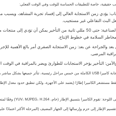
واقب حقيقية، خاصة للتطبيقات الحساسة للوقت وفي الوقت الفعلي:
عل البث التفاعلي غير مستجيب.
خاطر السلامة في خطوط الإنتاج.
راقبة المرضى.
الأمن: التأخير يؤخر الاستجابات للطوارئ ويضر بالمراقبة في الوقت ال
ميعها بشكل مباشر ببروتوكولات USB: