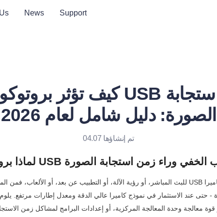
 Us
News
Support
كيف تؤثر بروتوكولات كاميرا SB
الصورة: دليل شامل لعام 2026
تم إنشاؤها 04.07
ات كاميرا USB هي السبب الخفي وراء زمن استجابة الصورة