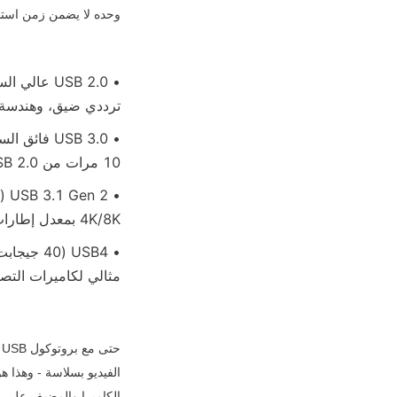
وحده لا يضمن زمن استجاب
ترددي ضيق، وهندسة 
10 مرات من USB 2.0، ومسارات بيانات مخصصة، وأوضاع نقل مرنة.
4K/8K بمعدل إطارات مرتفع، وتنازع الحد الأدنى على الناقل.
مثالي لكاميرات التصو