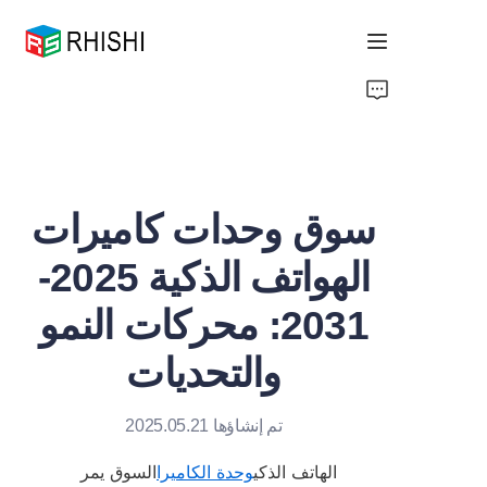
Home
Products
سوق وحدات كاميرات
About Us
الهواتف الذكية 2025-
News
2031: محركات النمو
Support
والتحديات
تم إنشاؤها 2025.05.21
الهاتف الذكي
وحدة الكاميرا
السوق يمر 