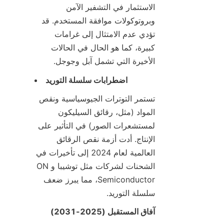
الاستثمار في التشفير الآمن 
وبروتوكولات موافقة المستخدم. قد 
تؤدي عدم الامتثال إلى غرامات 
كبيرة، كما هو الحال في الحالات 
الأخيرة التي تشمل آبل وجوجل.
اضطرابات سلسلة التوريد
تستمر التوترات الجيوسياسية ونقص 
المواد (مثل، رقائق السيليكون 
لمستشعرات الصور) في التأثير على 
الإنتاج. أدت أزمة نقص الرقائق 
العالمية لعام 2024 إلى تأخيرات في 
الشحنات لشركات مثل توشيبا وON 
Semiconductor، مما يبرز ضعف 
سلسلة التوريد.
آفاق المستقبل (2025-2031)