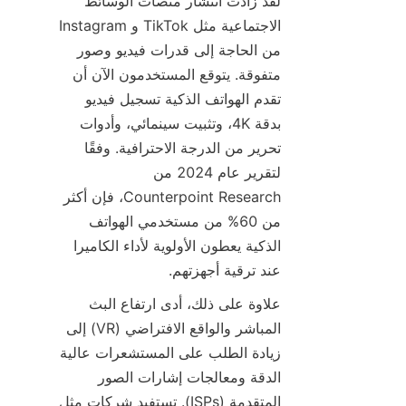
لقد زادت انتشار منصات الوسائط 
الاجتماعية مثل TikTok و Instagram 
من الحاجة إلى قدرات فيديو وصور 
متفوقة. يتوقع المستخدمون الآن أن 
تقدم الهواتف الذكية تسجيل فيديو 
بدقة 4K، وتثبيت سينمائي، وأدوات 
تحرير من الدرجة الاحترافية. وفقًا 
لتقرير عام 2024 من 
Counterpoint Research، فإن أكثر 
من 60% من مستخدمي الهواتف 
الذكية يعطون الأولوية لأداء الكاميرا 
عند ترقية أجهزتهم.
علاوة على ذلك، أدى ارتفاع البث 
المباشر والواقع الافتراضي (VR) إلى 
زيادة الطلب على المستشعرات عالية 
الدقة ومعالجات إشارات الصور 
المتقدمة (ISPs). تستفيد شركات مثل 