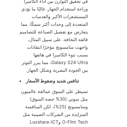
في تحقيق التوازن بين أداء الكاميرا 
وراحة استخدام الجهاز. غالبًا ما تؤدي 
المستشعرات الأكبر والعدسات 
المتعددة إلى وحدات أكثر سمكًا، مما 
يتعارض مع تفضيل الصناعة للتصاميم 
فائقة النحافة. على سبيل المثال، 
واجهت سامسونج مؤخرًا انتقادات 
بسبب نتوء الكاميرا في هاتفها 
Galaxy S24 Ultra، مما يبرز التوتر 
بين الجودة البصرية وشكل الجهاز.
تنافس شديد وضغوط الأسعار
تسيطر على السوق عمالقة عالميون 
مثل سوني (30% حصة السوق) 
وسامسونج (25%)، لكن المنافسة 
المتزايدة من الشركات الصينية مثل 
O-Film Tech وLuxshare-ICT 